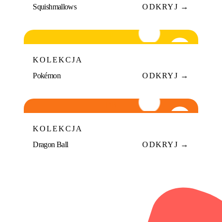
Squishmallows
ODKRYJ →
P
09
KOLEKCJA
Pokémon
ODKRYJ →
DB
10
KOLEKCJA
Dragon Ball
ODKRYJ →