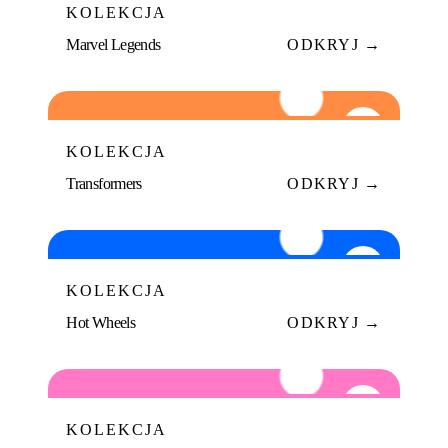
KOLEKCJA
Marvel Legends
ODKRYJ →
T
06
KOLEKCJA
Transformers
ODKRYJ →
HW
07
KOLEKCJA
Hot Wheels
ODKRYJ →
S
08
KOLEKCJA