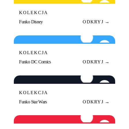
02
KOLEKCJA
Funko Disney
ODKRYJ →
FDC
03
KOLEKCJA
Funko DC Comics
ODKRYJ →
FSW
04
KOLEKCJA
Funko Star Wars
ODKRYJ →
ML
05