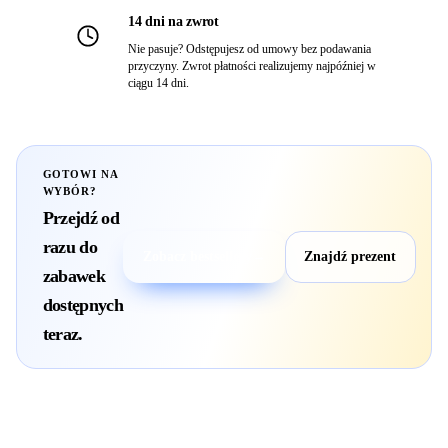
14 dni na zwrot
Nie pasuje? Odstępujesz od umowy bez podawania
przyczyny. Zwrot płatności realizujemy najpóźniej w
ciągu 14 dni.
GOTOWI NA
WYBÓR?
Przejdź od
razu do
Zobacz bestsellery
→
Znajdź prezent
zabawek
dostępnych
teraz.