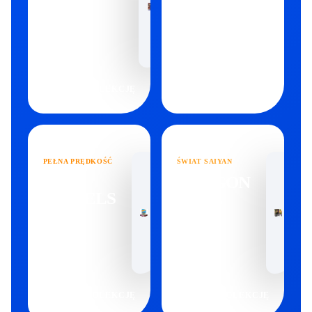
ZOBACZ
ZOBACZ DOSTĘPNE PRODUKTY
DOSTĘPNE
PRODUKTY
→
ZOBACZ KOLEKCJĘ
ZOBACZ KOLEKCJĘ
PEŁNA PRĘDKOŚĆ
ŚWIAT SAIYAN
HOT
DRAGON
WHEELS
BALL
ZOBACZ
ZOBACZ
DOSTĘPNE
DOSTĘPNE
PRODUKTY
PRODUKTY
→
→
ZOBACZ KOLEKCJĘ
ZOBACZ KOLEKCJĘ