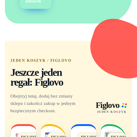
zabawek
JEDEN KOSZYK / FIGLOVO
Jeszcze jeden
regał: Figlovo
Obejrzyj tutaj, dodaj bez zmiany
sklepu i zakończ zakup w jednym
Figlovo
bezpiecznym checkout.
JEDEN KOSZYK
FIGLOVO
FIGLOVO
FIGLOVO
FIGLOVO