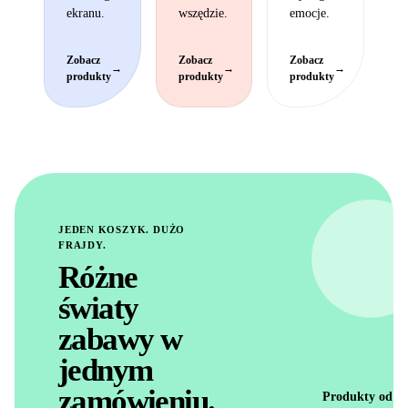
ekranu.
wszędzie.
emocje.
Zobacz
Zobacz
Zobacz
→
→
→
produkty
produkty
produkty
JEDEN KOSZYK. DUŻO
FRAJDY.
Różne
światy
zabawy w
jednym
zamówieniu.
Produkty od