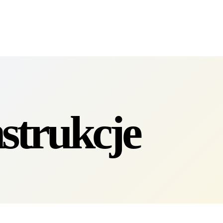
4 DNI NA ZWROT
ZAMÓW DO 14:00 — WYSYŁKA DZIŚ
DARMOWA DOSTAWA OD 1
●
●
nstrukcje