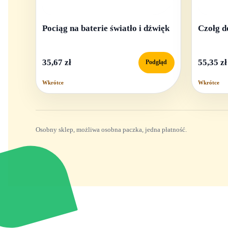
Pociąg na baterie światło i dźwięk
Czołg d
35,67 zł
55,35 zł
Podgląd
Wkrótce
Wkrótce
Osobny sklep, możliwa osobna paczka, jedna płatność.