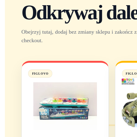
Odkrywaj dalej
Obejrzyj tutaj, dodaj bez zmiany sklepu i zakońc
checkout.
FIGLOVO
FIGL