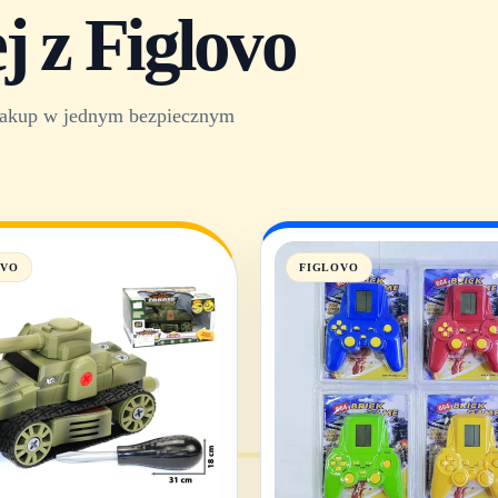
 z Figlovo
z zakup w jednym bezpiecznym
OVO
FIGLOVO