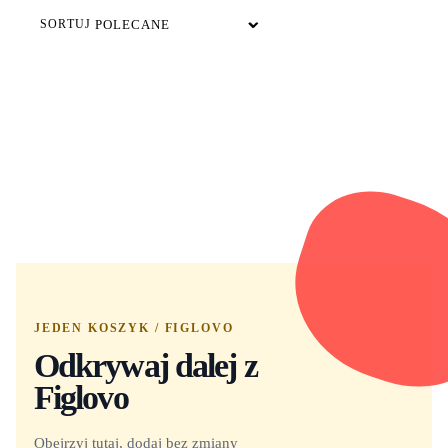
SORTUJ
JEDEN KOSZYK / FIGLOVO
Odkrywaj dalej z
Figlovo
Obejrzyj tutaj, dodaj bez zmiany