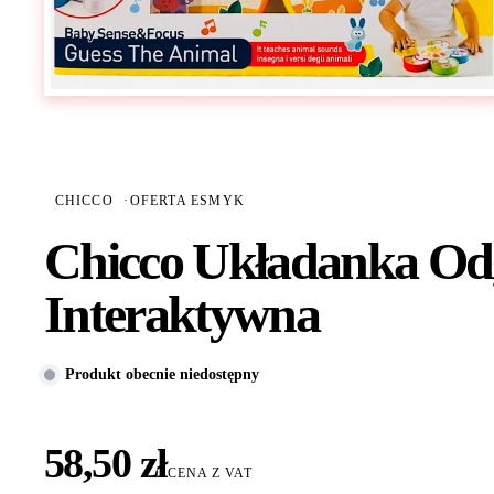
CHICCO
·
OFERTA ESMYK
Chicco Układanka Od
Interaktywna
Produkt obecnie niedostępny
58,50 zł
CENA Z VAT