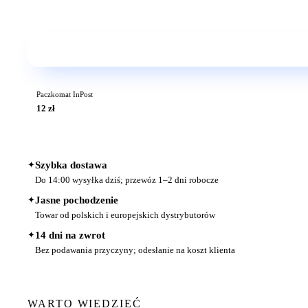
Paczkomat InPost
12 zł
✦
Szybka dostawa
Do 14:00 wysyłka dziś; przewóz 1–2 dni robocze
✦
Jasne pochodzenie
Towar od polskich i europejskich dystrybutorów
✦
14 dni na zwrot
Bez podawania przyczyny; odesłanie na koszt klienta
WARTO WIEDZIEĆ