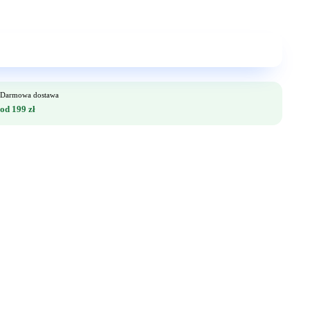
Darmowa dostawa
od 199 zł