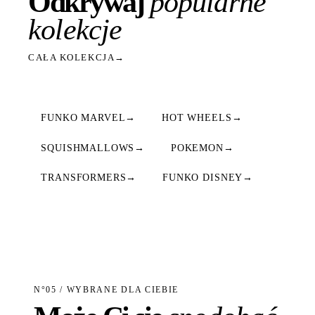
Odkrywaj
popularne
kolekcje
CAŁA KOLEKCJA
→
FUNKO MARVEL
→
HOT WHEELS
→
SQUISHMALLOWS
→
POKEMON
→
TRANSFORMERS
→
FUNKO DISNEY
→
N°05 / WYBRANE DLA CIEBIE