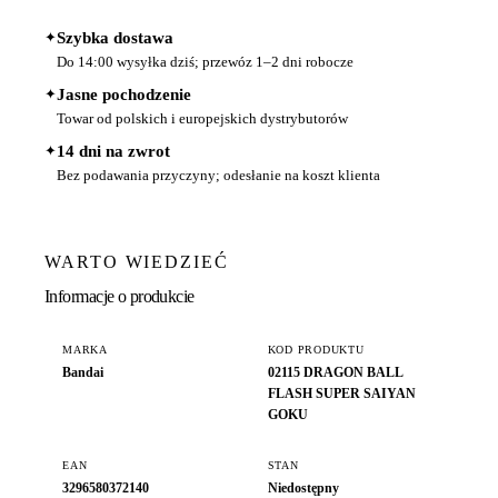
✦
Szybka dostawa
Do 14:00 wysyłka dziś; przewóz 1–2 dni robocze
✦
Jasne pochodzenie
Towar od polskich i europejskich dystrybutorów
✦
14 dni na zwrot
Bez podawania przyczyny; odesłanie na koszt klienta
WARTO WIEDZIEĆ
Informacje o produkcie
MARKA
KOD PRODUKTU
Bandai
02115 DRAGON BALL
FLASH SUPER SAIYAN
GOKU
EAN
STAN
3296580372140
Niedostępny