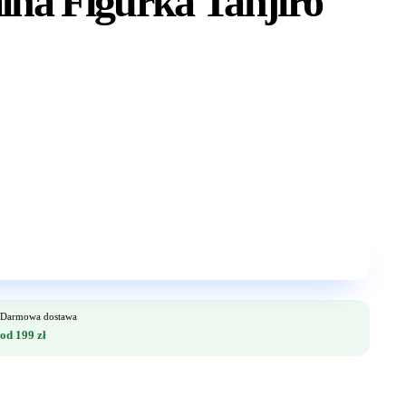
na Figurka Tanjiro
Darmowa dostawa
od 199 zł