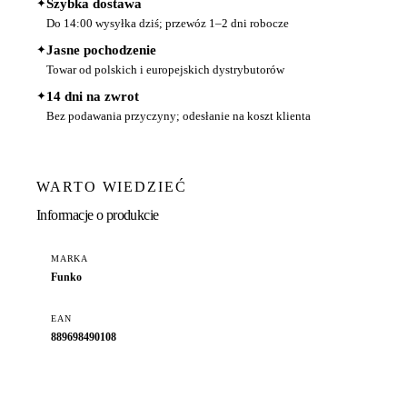
✦
Szybka dostawa
Do 14:00 wysyłka dziś; przewóz 1–2 dni robocze
✦
Jasne pochodzenie
Towar od polskich i europejskich dystrybutorów
✦
14 dni na zwrot
Bez podawania przyczyny; odesłanie na koszt klienta
WARTO WIEDZIEĆ
Informacje o produkcie
MARKA
Funko
EAN
889698490108