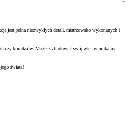
cja jest pełna niezwykłych detali, mistrzowsko wykonanych i
riali czy komiksów. Możesz zbudować swój własny unikalny
jego świata!