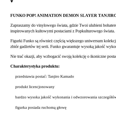
FUNKO POP! ANIMATION DEMON SLAYER TANJIR
Zapraszamy do vinylowego świata, gdzie Twoi ulubieni bohater
inspirowanych kultowymi postaciami z Popkulturowego świata.
Figurki Funko są również częścią większego uniwersum kolekcj
zbiór gadżetów tej serii. Funko gwarantuje wysoką jakość wykona
Nie trać okazji, aby wzbogacić swoją kolekcję o ikoniczne po
Charakterystyka produktu:
przedstawia postać: Tanjiro Kamado
produkt licencjonowany
bardzo wysoka jakość wykonania i odwzorowania szczegółó
figurka posiada ruchomą głowę