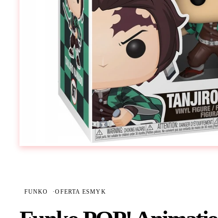
FUNKO
·
OFERTA ESMYK