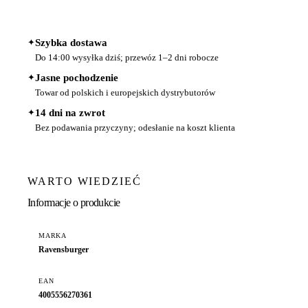
✦
Szybka dostawa
Do 14:00 wysyłka dziś; przewóz 1–2 dni robocze
✦
Jasne pochodzenie
Towar od polskich i europejskich dystrybutorów
✦
14 dni na zwrot
Bez podawania przyczyny; odesłanie na koszt klienta
WARTO WIEDZIEĆ
Informacje o produkcie
MARKA
Ravensburger
EAN
4005556270361