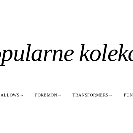
pularne kolek
MALLOWS
→
POKEMON
→
TRANSFORMERS
→
FUN