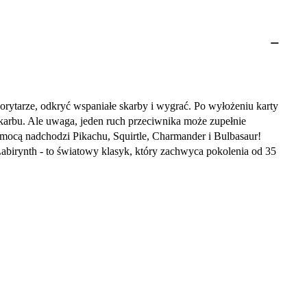
korytarze, odkryć wspaniałe skarby i wygrać. Po wyłożeniu karty
skarbu. Ale uwaga, jeden ruch przeciwnika może zupełnie
mocą nadchodzi Pikachu, Squirtle, Charmander i Bulbasaur!
Labirynth - to światowy klasyk, który zachwyca pokolenia od 35