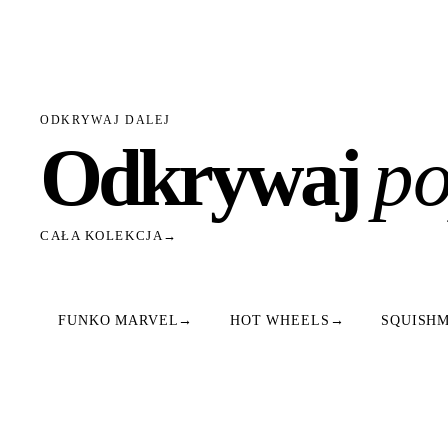
ODKRYWAJ DALEJ
Odkrywaj
po
CAŁA KOLEKCJA
→
FUNKO MARVEL
→
HOT WHEELS
→
SQUISH