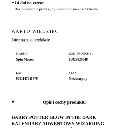
✦
14 dni na zwrot
Bez podawania przyczyny; odesłanie na koszt klienta
WARTO WIEDZIEĆ
Informacje o produkcie
MARKA
KOD PRODUKTU
Spin Master
16929828048
EAN
STAN
0681147011779
Niedostępny
Opis i cechy produktu
HARRY POTTER GLOW IN THE DARK
KALENDARZ ADWENTOWY WIZARDING