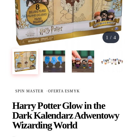
1
/
4
SPIN MASTER
·
OFERTA ESMYK
Harry Potter Glow in the
Dark Kalendarz Adwentowy
Wizarding World