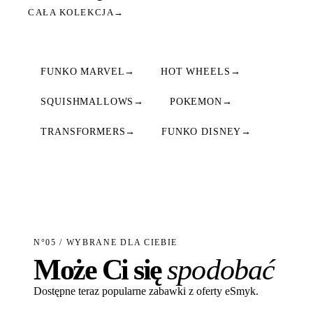
CAŁA KOLEKCJA
→
FUNKO MARVEL
→
HOT WHEELS
→
SQUISHMALLOWS
→
POKEMON
→
TRANSFORMERS
→
FUNKO DISNEY
→
N°05 / WYBRANE DLA CIEBIE
Może Ci się
spodobać
Dostępne teraz popularne zabawki z oferty eSmyk.