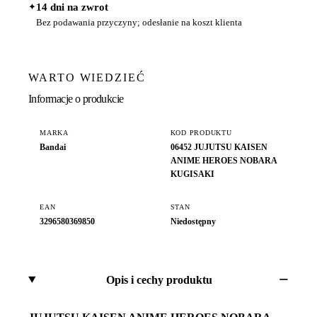
✦
14 dni na zwrot
Bez podawania przyczyny; odesłanie na koszt klienta
WARTO WIEDZIEĆ
Informacje o produkcie
MARKA
KOD PRODUKTU
Bandai
06452 JUJUTSU KAISEN
ANIME HEROES NOBARA
KUGISAKI
EAN
STAN
3296580369850
Niedostępny
Opis i cechy produktu