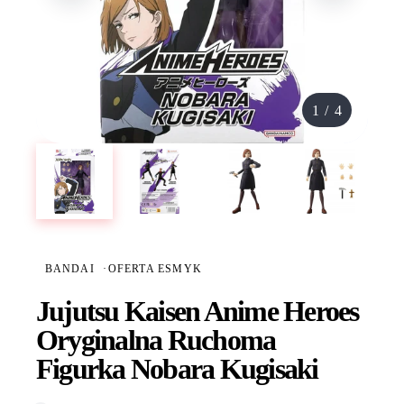
1
/
4
BANDAI
·
OFERTA ESMYK
Jujutsu Kaisen Anime Heroes
Oryginalna Ruchoma
Figurka Nobara Kugisaki