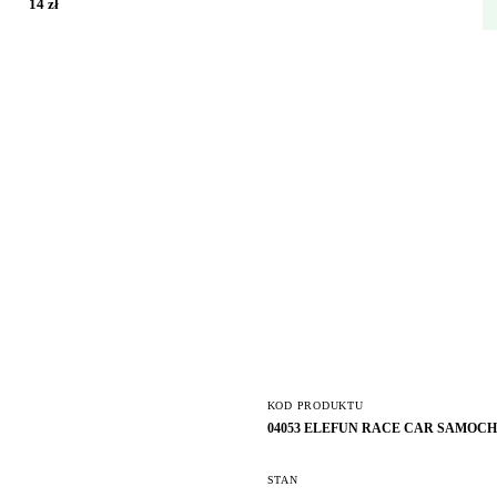
14 zł
KOD PRODUKTU
04053 ELEFUN RACE CAR SAMOC
STAN