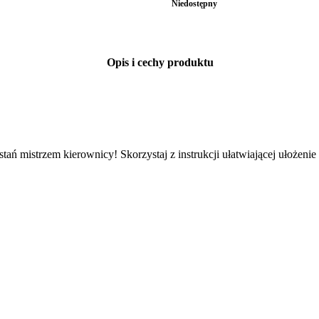
Niedostępny
Opis i cechy produktu
tań mistrzem kierownicy! Skorzystaj z instrukcji ułatwiającej ułożenie
w