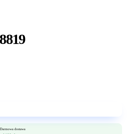
 8819
Darmowa dostawa