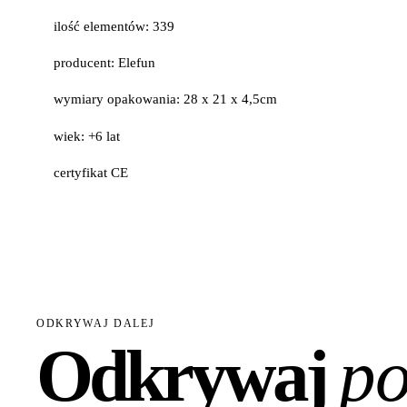
ilość elementów: 339
producent: Elefun
wymiary opakowania: 28 x 21 x 4,5cm
wiek: +6 lat
certyfikat CE
ODKRYWAJ DALEJ
Odkrywaj
po