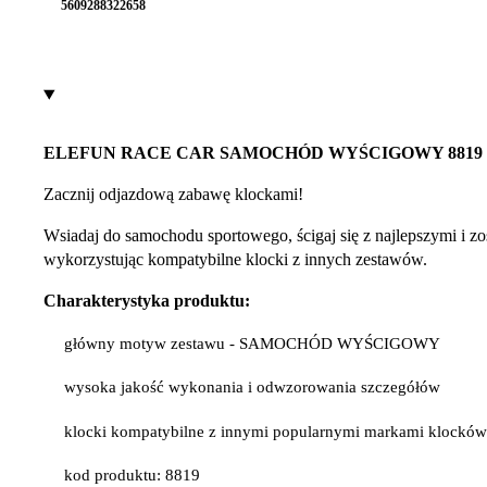
5609288322658
ELEFUN RACE CAR SAMOCHÓD WYŚCIGOWY 8819
Zacznij odjazdową zabawę klockami!
Wsiadaj do samochodu sportowego, ścigaj się z najlepszymi i zos
wykorzystując kompatybilne klocki z innych zestawów.
Charakterystyka produktu:
główny motyw zestawu - SAMOCHÓD WYŚCIGOWY
wysoka jakość wykonania i odwzorowania szczegółów
klocki kompatybilne z innymi popularnymi markami klockó
kod produktu: 8819