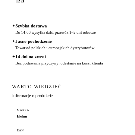
12 zł
✦
Szybka dostawa
Do 14:00 wysyłka dziś; przewóz 1–2 dni robocze
✦
Jasne pochodzenie
Towar od polskich i europejskich dystrybutorów
✦
14 dni na zwrot
Bez podawania przyczyny; odesłanie na koszt klienta
WARTO WIEDZIEĆ
Informacje o produkcie
MARKA
Elefun
EAN