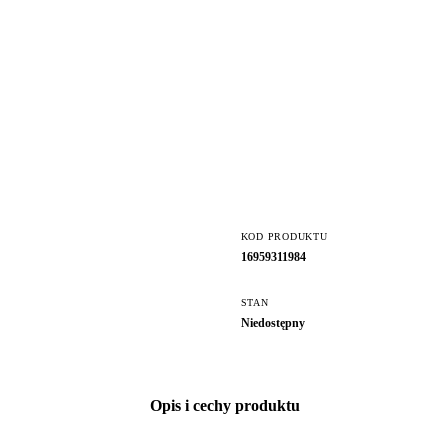
KOD PRODUKTU
16959311984
STAN
Niedostępny
Opis i cechy produktu