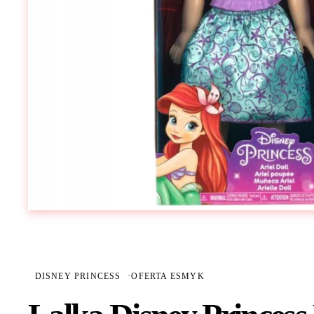
DISNEY PRINCESS
·
OFERTA ESMYK