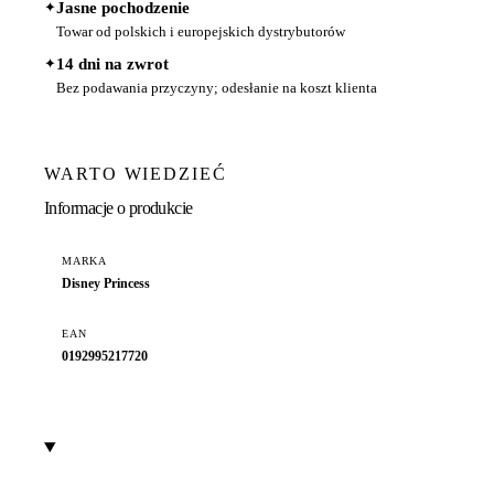
✦
Jasne pochodzenie
Towar od polskich i europejskich dystrybutorów
✦
14 dni na zwrot
Bez podawania przyczyny; odesłanie na koszt klienta
WARTO WIEDZIEĆ
Informacje o produkcie
MARKA
Disney Princess
EAN
0192995217720