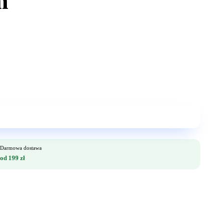
m
Darmowa dostawa
od 199 zł