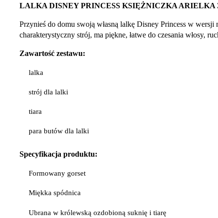
LALKA DISNEY PRINCESS KSIĘŻNICZKA ARIELKA 
Przynieś do domu swoją własną lalkę Disney Princess w wersji 
charakterystyczny strój, ma piękne, łatwe do czesania włosy, ruc
Zawartość zestawu:
lalka
strój dla lalki
tiara
para butów dla lalki
Specyfikacja
produktu:
Formowany gorset
Miękka spódnica
Ubrana w królewską ozdobioną suknię i tiarę