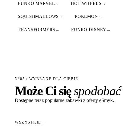
FUNKO MARVEL
→
HOT WHEELS
→
SQUISHMALLOWS
→
POKEMON
→
TRANSFORMERS
→
FUNKO DISNEY
→
N°05 / WYBRANE DLA CIEBIE
Może Ci się
spodobać
Dostępne teraz popularne zabawki z oferty eSmyk.
WSZYSTKIE
→
Dodaj do koszyka
Dodaj do koszyka