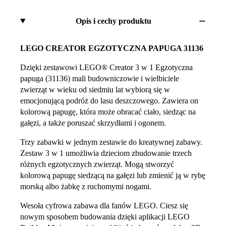
Opis i cechy produktu
LEGO CREATOR EGZOTYCZNA PAPUGA 31136
Dzięki zestawowi LEGO® Creator 3 w 1 Egzotyczna
papuga (31136) mali budowniczowie i wielbiciele
zwierząt w wieku od siedmiu lat wybiorą się w
emocjonującą podróż do lasu deszczowego. Zawiera on
kolorową papugę, która może obracać ciało, siedząc na
gałęzi, a także poruszać skrzydłami i ogonem.
Trzy zabawki w jednym zestawie do kreatywnej zabawy.
Zestaw 3 w 1 umożliwia dzieciom zbudowanie trzech
różnych egzotycznych zwierząt. Mogą stworzyć
kolorową papugę siedzącą na gałęzi lub zmienić ją w rybę
morską albo żabkę z ruchomymi nogami.
Wesoła cyfrowa zabawa dla fanów LEGO. Ciesz się
nowym sposobem budowania dzięki aplikacji LEGO