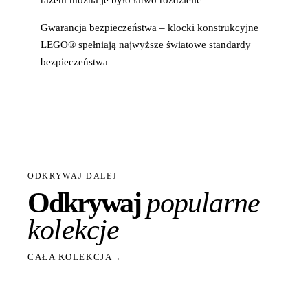
razem można je było łatwo rozdzielić
Gwarancja bezpieczeństwa – klocki konstrukcyjne
LEGO® spełniają najwyższe światowe standardy
bezpieczeństwa
ODKRYWAJ DALEJ
Odkrywaj
popularne
kolekcje
CAŁA KOLEKCJA
→