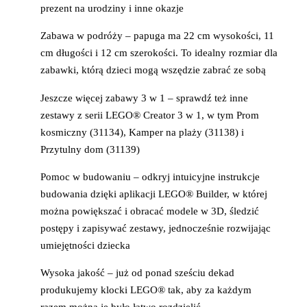
prezent na urodziny i inne okazje
Zabawa w podróży – papuga ma 22 cm wysokości, 11
cm długości i 12 cm szerokości. To idealny rozmiar dla
zabawki, którą dzieci mogą wszędzie zabrać ze sobą
Jeszcze więcej zabawy 3 w 1 – sprawdź też inne
zestawy z serii LEGO® Creator 3 w 1, w tym Prom
kosmiczny (31134), Kamper na plaży (31138) i
Przytulny dom (31139)
Pomoc w budowaniu – odkryj intuicyjne instrukcje
budowania dzięki aplikacji LEGO® Builder, w której
można powiększać i obracać modele w 3D, śledzić
postępy i zapisywać zestawy, jednocześnie rozwijając
umiejętności dziecka
Wysoka jakość – już od ponad sześciu dekad
produkujemy klocki LEGO® tak, aby za każdym