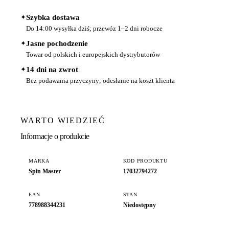
✦
Szybka dostawa
Do 14:00 wysyłka dziś; przewóz 1–2 dni robocze
✦
Jasne pochodzenie
Towar od polskich i europejskich dystrybutorów
✦
14 dni na zwrot
Bez podawania przyczyny; odesłanie na koszt klienta
WARTO WIEDZIEĆ
Informacje o produkcie
MARKA
KOD PRODUKTU
Spin Master
17032794272
EAN
STAN
778988344231
Niedostępny