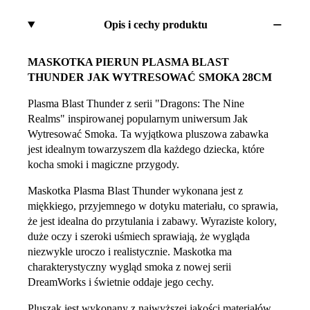
Opis i cechy produktu
MASKOTKA PIERUN PLASMA BLAST
THUNDER JAK WYTRESOWAĆ SMOKA 28CM
Plasma Blast Thunder z serii "Dragons: The Nine
Realms" inspirowanej popularnym uniwersum Jak
Wytresować Smoka. Ta wyjątkowa pluszowa zabawka
jest idealnym towarzyszem dla każdego dziecka, które
kocha smoki i magiczne przygody.
Maskotka Plasma Blast Thunder wykonana jest z
miękkiego, przyjemnego w dotyku materiału, co sprawia,
że jest idealna do przytulania i zabawy. Wyraziste kolory,
duże oczy i szeroki uśmiech sprawiają, że wygląda
niezwykle uroczo i realistycznie. Maskotka ma
charakterystyczny wygląd smoka z nowej serii
DreamWorks i świetnie oddaje jego cechy.
Pluszak jest wykonany z najwyższej jakości materiałów,