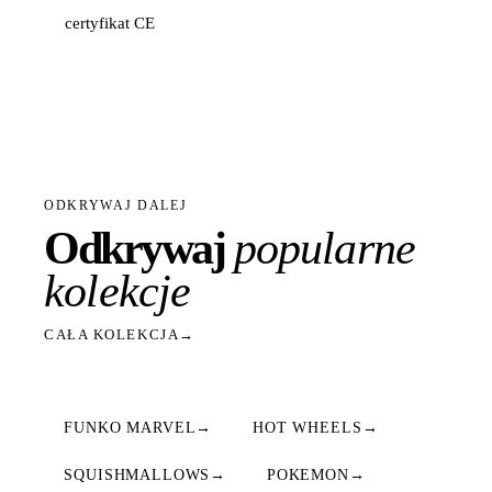
certyfikat CE
ODKRYWAJ DALEJ
Odkrywaj
popularne
kolekcje
CAŁA KOLEKCJA
→
FUNKO MARVEL
→
HOT WHEELS
→
SQUISHMALLOWS
→
POKEMON
→