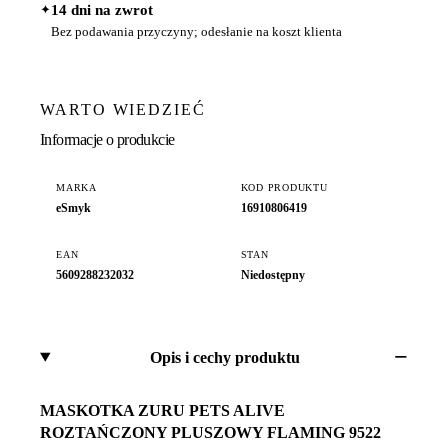
✦
14 dni na zwrot
Bez podawania przyczyny; odesłanie na koszt klienta
WARTO WIEDZIEĆ
Informacje o produkcie
MARKA
KOD PRODUKTU
eSmyk
16910806419
EAN
STAN
5609288232032
Niedostępny
Opis i cechy produktu
MASKOTKA ZURU PETS ALIVE
ROZTAŃCZONY PLUSZOWY FLAMING 9522