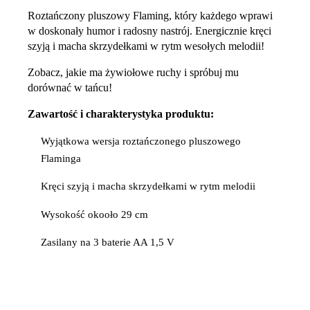
Roztańczony pluszowy Flaming, który każdego wprawi
w doskonały humor i radosny nastrój. Energicznie kręci
szyją i macha skrzydełkami w rytm wesołych melodii!
Zobacz, jakie ma żywiołowe ruchy i spróbuj mu
dorównać w tańcu!
Zawartość i charakterystyka produktu:
Wyjątkowa wersja roztańczonego pluszowego
Flaminga
Kręci szyją i macha skrzydełkami w rytm melodii
Wysokość okooło 29 cm
Zasilany na 3 baterie AA 1,5 V