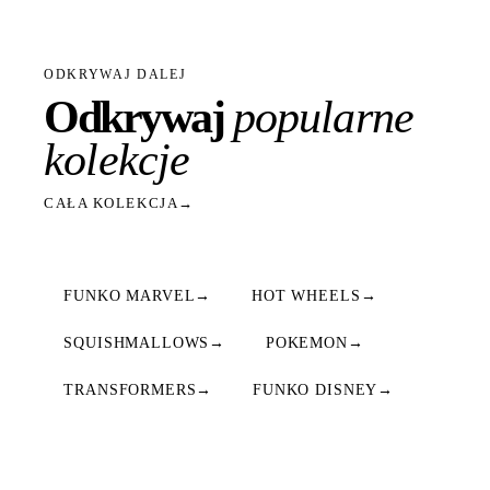
ODKRYWAJ DALEJ
Odkrywaj
popularne
kolekcje
CAŁA KOLEKCJA
→
FUNKO MARVEL
→
HOT WHEELS
→
SQUISHMALLOWS
→
POKEMON
→
TRANSFORMERS
→
FUNKO DISNEY
→