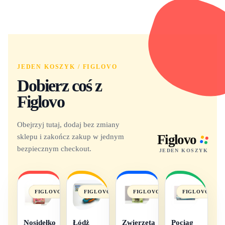
JEDEN KOSZYK / FIGLOVO
Dobierz coś z
Figlovo
Obejrzyj tutaj, dodaj bez zmiany
sklepu i zakończ zakup w jednym
Figlovo
bezpiecznym checkout.
JEDEN KOSZYK
FIGLOVO
FIGLOVO
FIGLOVO
FIGLOVO
Nosidełko
Łódż
Zwierzęta
Pociąg