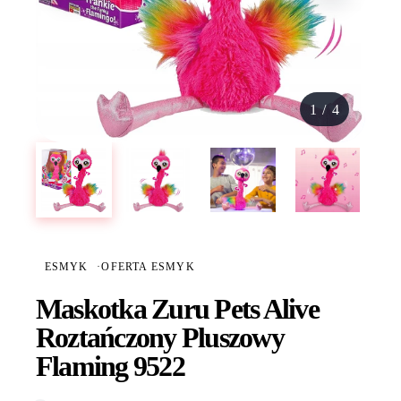
1
/
4
ESMYK
·
OFERTA ESMYK
Maskotka Zuru Pets Alive
Roztańczony Pluszowy
Flaming 9522