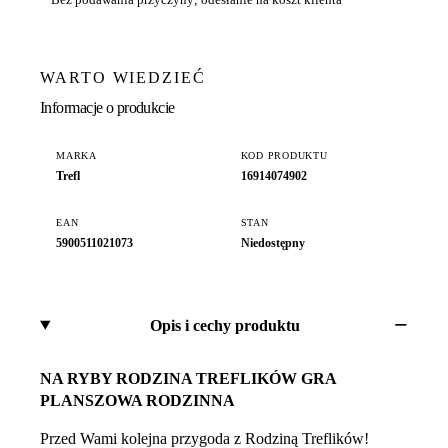
WARTO WIEDZIEĆ
Informacje o produkcie
MARKA
KOD PRODUKTU
Trefl
16914074902
EAN
STAN
5900511021073
Niedostępny
Opis i cechy produktu
NA RYBY RODZINA TREFLIKÓW GRA
PLANSZOWA RODZINNA
Przed Wami kolejna przygoda z Rodziną Treflików!