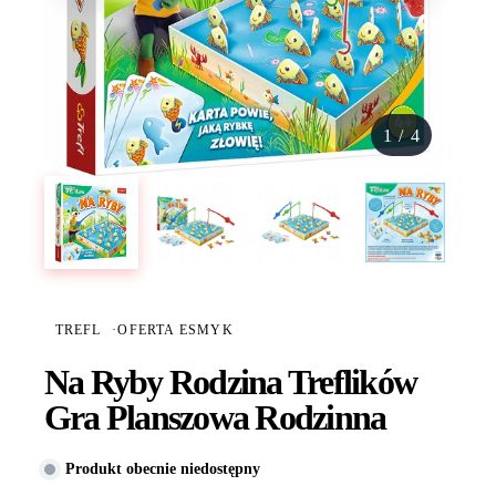
1
/
4
TREFL
·
OFERTA ESMYK
Na Ryby Rodzina Treflików
Gra Planszowa Rodzinna
Produkt obecnie niedostępny