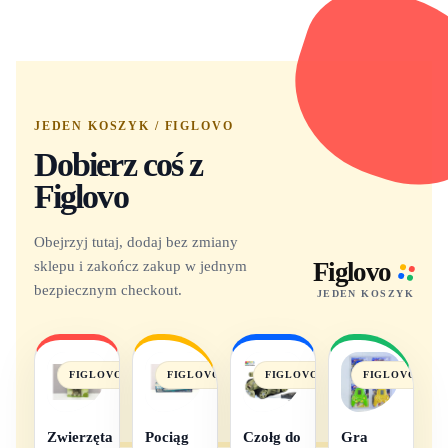
JEDEN KOSZYK / FIGLOVO
Dobierz coś z
Figlovo
Obejrzyj tutaj, dodaj bez zmiany
sklepu i zakończ zakup w jednym
Figlovo
bezpiecznym checkout.
JEDEN KOSZYK
FIGLOVO
FIGLOVO
FIGLOVO
FIGLOVO
Zwierzęta
Pociąg
Czołg do
Gra