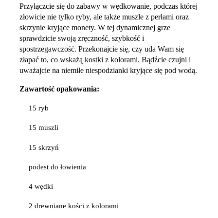
Przyłączcie się do zabawy w wędkowanie, podczas której
złowicie nie tylko ryby, ale także muszle z perłami oraz
skrzynie kryjące monety. W tej dynamicznej grze
sprawdzicie swoją zręczność, szybkość i
spostrzegawczość. Przekonajcie się, czy uda Wam się
złapać to, co wskażą kostki z kolorami. Bądźcie czujni i
uważajcie na niemiłe niespodzianki kryjące się pod wodą.
Zawartość opakowania:
15 ryb
15 muszli
15 skrzyń
podest do łowienia
4 wędki
2 drewniane kości z kolorami