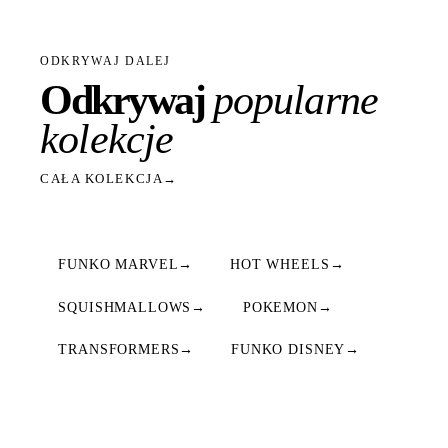
ODKRYWAJ DALEJ
Odkrywaj
popularne
kolekcje
CAŁA KOLEKCJA
→
FUNKO MARVEL
→
HOT WHEELS
→
SQUISHMALLOWS
→
POKEMON
→
TRANSFORMERS
→
FUNKO DISNEY
→