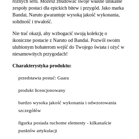
różnych serii. Możesz zbudować swoje własne unikalne
zespoły postaci dla epickich bitew i przygód. Jako marka
Bandai, Naruto gwarantuje wysoką jakość wykonania,
solidność i trwałość.
Nie trać okazji, aby wzbogacić swoją kolekcję o
ikoniczne postacie z Naruto od Bandai. Pozwól swoim
ulubionym bohaterom wejść do Twojego świata i ożyć w
niesamowitych przygodach!
Charakterystyka produktu:
przedstawia postać: Gaara
produkt licencjonowany
bardzo wysoka jakość wykonania i odwzorowania
szczegółów
figurka posiada ruchome elementy - kilkanaście
punktów artykulacji