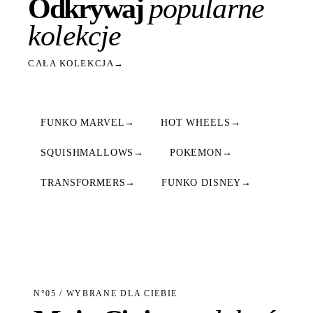
Odkrywaj
popularne
kolekcje
CAŁA KOLEKCJA
→
FUNKO MARVEL
→
HOT WHEELS
→
SQUISHMALLOWS
→
POKEMON
→
TRANSFORMERS
→
FUNKO DISNEY
→
N°05 / WYBRANE DLA CIEBIE