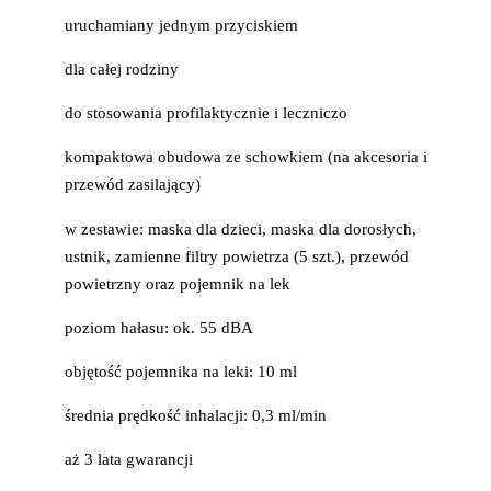
uruchamiany jednym przyciskiem
dla całej rodziny
do stosowania profilaktycznie i leczniczo
kompaktowa obudowa ze schowkiem (na akcesoria i
przewód zasilający)
w zestawie: maska dla dzieci, maska dla dorosłych,
ustnik, zamienne filtry powietrza (5 szt.), przewód
powietrzny oraz pojemnik na lek
poziom hałasu: ok. 55 dBA
objętość pojemnika na leki: 10 ml
średnia prędkość inhalacji: 0,3 ml/min
aż 3 lata gwarancji