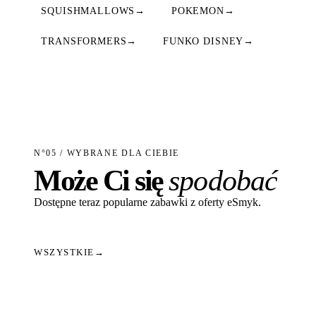
SQUISHMALLOWS
→
POKEMON
→
TRANSFORMERS
→
FUNKO DISNEY
→
N°05 / WYBRANE DLA CIEBIE
Może Ci się
spodobać
Dostępne teraz popularne zabawki z oferty eSmyk.
WSZYSTKIE
→
Dodaj do koszyka
Dodaj do koszyka