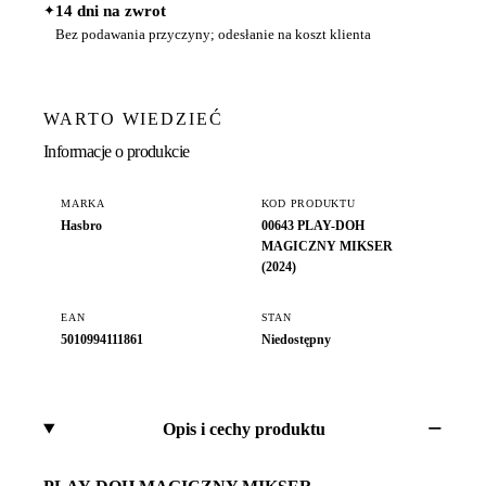
✦
14 dni na zwrot
Bez podawania przyczyny; odesłanie na koszt klienta
WARTO WIEDZIEĆ
Informacje o produkcie
MARKA
KOD PRODUKTU
Hasbro
00643 PLAY-DOH
MAGICZNY MIKSER
(2024)
EAN
STAN
5010994111861
Niedostępny
Opis i cechy produktu