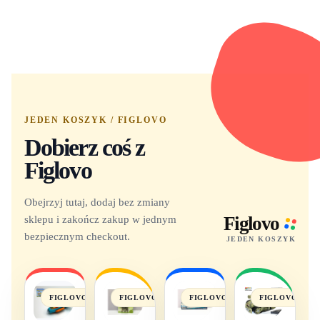
JEDEN KOSZYK / FIGLOVO
Dobierz coś z
Figlovo
Obejrzyj tutaj, dodaj bez zmiany
sklepu i zakończ zakup w jednym
Figlovo
bezpiecznym checkout.
JEDEN KOSZYK
FIGLOVO
FIGLOVO
FIGLOVO
FIGLOVO