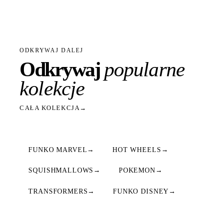
ODKRYWAJ DALEJ
Odkrywaj
popularne
kolekcje
CAŁA KOLEKCJA
→
FUNKO MARVEL
→
HOT WHEELS
→
SQUISHMALLOWS
→
POKEMON
→
TRANSFORMERS
→
FUNKO DISNEY
→