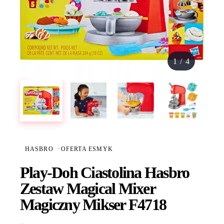
1
/
4
HASBRO
·
OFERTA ESMYK
Play-Doh Ciastolina Hasbro
Zestaw Magical Mixer
Magiczny Mikser F4718