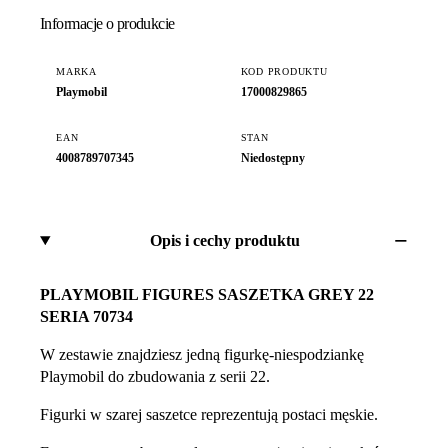
Informacje o produkcie
MARKA
KOD PRODUKTU
Playmobil
17000829865
EAN
STAN
4008789707345
Niedostępny
Opis i cechy produktu
PLAYMOBIL FIGURES SASZETKA GREY 22
SERIA 70734
W zestawie znajdziesz jedną figurkę-niespodziankę
Playmobil do zbudowania z serii 22.
Figurki w szarej saszetce reprezentują postaci męskie.