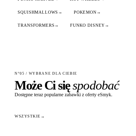
SQUISHMALLOWS
→
POKEMON
→
TRANSFORMERS
→
FUNKO DISNEY
→
N°05 / WYBRANE DLA CIEBIE
Może Ci się
spodobać
Dostępne teraz popularne zabawki z oferty eSmyk.
WSZYSTKIE
→
Dodaj do koszyka
Dodaj do koszyka