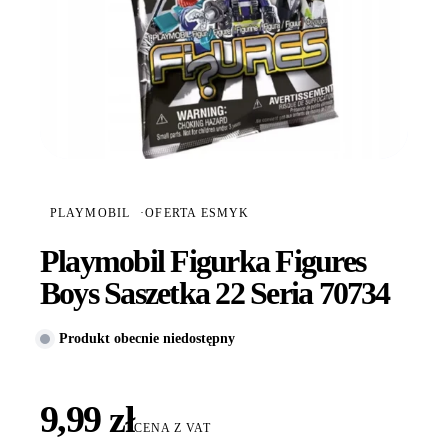
PLAYMOBIL
·
OFERTA ESMYK
Playmobil Figurka Figures
Boys Saszetka 22 Seria 70734
Produkt obecnie niedostępny
9,99 zł
CENA Z VAT