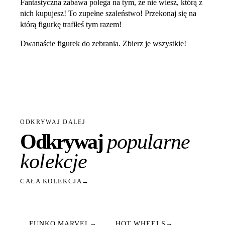
Fantastyczna zabawa polega na tym, że nie wiesz, którą z
nich kupujesz! To zupełne szaleństwo! Przekonaj się na
którą figurkę trafiłeś tym razem!
Dwanaście figurek do zebrania. Zbierz je wszystkie!
ODKRYWAJ DALEJ
Odkrywaj
popularne
kolekcje
CAŁA KOLEKCJA
→
FUNKO MARVEL
→
HOT WHEELS
→