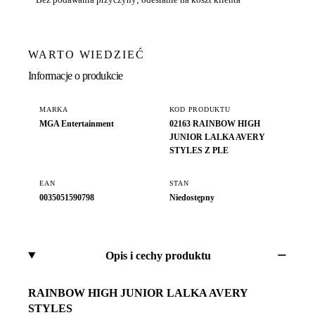
WARTO WIEDZIEĆ
Informacje o produkcie
MARKA
KOD PRODUKTU
MGA Entertainment
02163 RAINBOW HIGH
JUNIOR LALKA AVERY
STYLES Z PLE
EAN
STAN
0035051590798
Niedostępny
Opis i cechy produktu
RAINBOW HIGH JUNIOR LALKA AVERY
STYLES