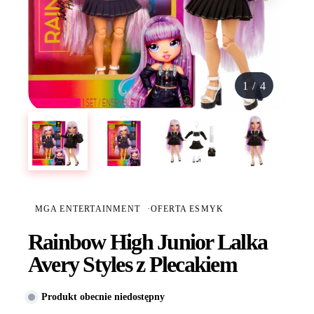
1
/
4
MGA ENTERTAINMENT
·
OFERTA ESMYK
Rainbow High Junior Lalka
Avery Styles z Plecakiem
Produkt obecnie niedostępny