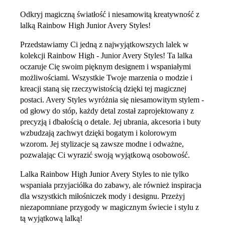
Odkryj magiczną światłość i niesamowitą kreatywność z
lalką Rainbow High Junior Avery Styles!
Przedstawiamy Ci jedną z najwyjątkowszych lalek w
kolekcji Rainbow High - Junior Avery Styles! Ta lalka
oczaruje Cię swoim pięknym designem i wspaniałymi
możliwościami. Wszystkie Twoje marzenia o modzie i
kreacji staną się rzeczywistością dzięki tej magicznej
postaci. Avery Styles wyróżnia się niesamowitym stylem -
od głowy do stóp, każdy detal został zaprojektowany z
precyzją i dbałością o detale. Jej ubrania, akcesoria i buty
wzbudzają zachwyt dzięki bogatym i kolorowym
wzorom. Jej stylizacje są zawsze modne i odważne,
pozwalając Ci wyrazić swoją wyjątkową osobowość.
Lalka Rainbow High Junior Avery Styles to nie tylko
wspaniała przyjaciółka do zabawy, ale również inspiracja
dla wszystkich miłośniczek mody i designu. Przeżyj
niezapomniane przygody w magicznym świecie i stylu z
tą wyjątkową lalką!