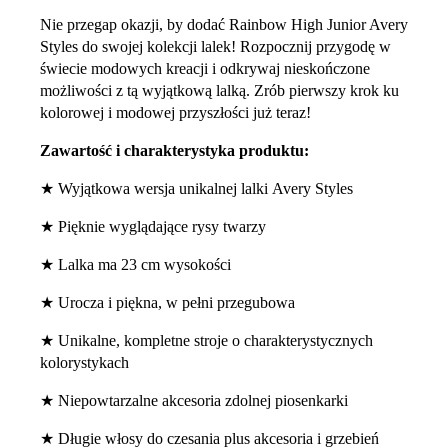
Nie przegap okazji, by dodać Rainbow High Junior Avery
Styles do swojej kolekcji lalek! Rozpocznij przygodę w
świecie modowych kreacji i odkrywaj nieskończone
możliwości z tą wyjątkową lalką. Zrób pierwszy krok ku
kolorowej i modowej przyszłości już teraz!
Zawartość i charakterystyka produktu:
★ Wyjątkowa wersja unikalnej lalki Avery Styles
★ Pięknie wyglądające rysy twarzy
★ Lalka ma 23 cm wysokości
★ Urocza i piękna, w pełni przegubowa
★ Unikalne, kompletne stroje o charakterystycznych
kolorystykach
★ Niepowtarzalne akcesoria zdolnej piosenkarki
★ Długie włosy do czesania plus akcesoria i grzebień