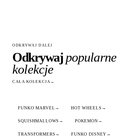
ODKRYWAJ DALEJ
Odkrywaj
popularne
kolekcje
CAŁA KOLEKCJA
→
FUNKO MARVEL
→
HOT WHEELS
→
SQUISHMALLOWS
→
POKEMON
→
TRANSFORMERS
→
FUNKO DISNEY
→