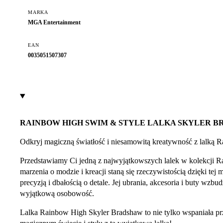
MARKA
MGA Entertainment
EAN
0035051507307
RAINBOW HIGH SWIM & STYLE LALKA SKYLER 
Odkryj magiczną światłość i niesamowitą kreatywność z lalką
Przedstawiamy Ci jedną z najwyjątkowszych lalek w kolekcji 
marzenia o modzie i kreacji staną się rzeczywistością dzięki te
precyzją i dbałością o detale. Jej ubrania, akcesoria i buty w
wyjątkową osobowość.
Lalka Rainbow High Skyler Bradshaw to nie tylko wspaniała prz