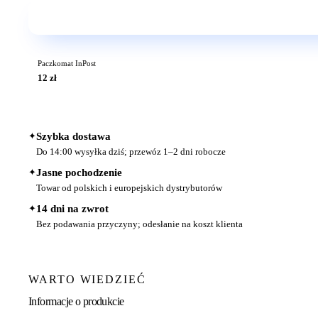
Paczkomat InPost
12 zł
✦
Szybka dostawa
Do 14:00 wysyłka dziś; przewóz 1–2 dni robocze
✦
Jasne pochodzenie
Towar od polskich i europejskich dystrybutorów
✦
14 dni na zwrot
Bez podawania przyczyny; odesłanie na koszt klienta
WARTO WIEDZIEĆ
Informacje o produkcie