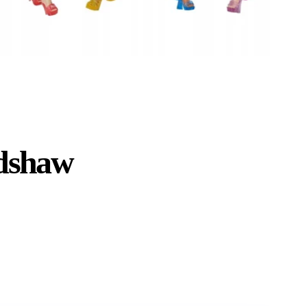
adshaw