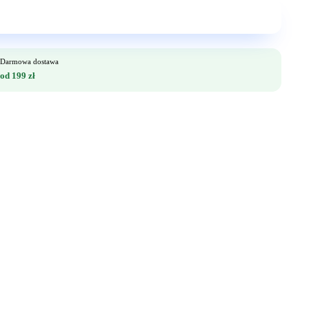
Darmowa dostawa
od 199 zł