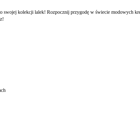
 swojej kolekcji lalek! Rozpocznij przygodę w świecie modowych krea
z!
ach