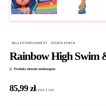
MGA ENTERTAINMENT
·
OFERTA ESMYK
Rainbow High Swim &
Produkt obecnie niedostępny
85,99 zł
CENA Z VAT