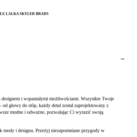
YLE LALKA SKYLER BRADS
m designem i wspaniałymi możliwościami. Wszystkie Twoje
 - od głowy do stóp, każdy detal został zaprojektowany z
 zawsze modne i odważne, pozwalając Ci wyrazić swoją
zek mody i designu. Przeżyj niezapomniane przygody w