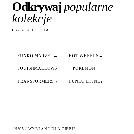
Odkrywaj
popularne
kolekcje
CAŁA KOLEKCJA
→
FUNKO MARVEL
→
HOT WHEELS
→
SQUISHMALLOWS
→
POKEMON
→
TRANSFORMERS
→
FUNKO DISNEY
→
N°05 / WYBRANE DLA CIEBIE