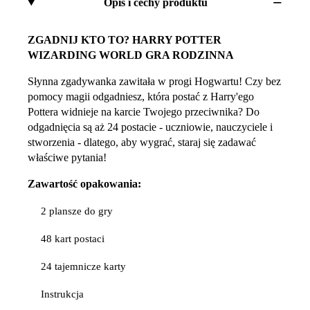
Opis i cechy produktu
ZGADNIJ KTO TO? HARRY POTTER
WIZARDING WORLD GRA RODZINNA
Słynna zgadywanka zawitała w progi Hogwartu! Czy bez
pomocy magii odgadniesz, która postać z Harry'ego
Pottera widnieje na karcie Twojego przeciwnika? Do
odgadnięcia są aż 24 postacie - uczniowie, nauczyciele i
stworzenia - dlatego, aby wygrać, staraj się zadawać
właściwe pytania!
Zawartość opakowania:
2 plansze do gry
48 kart postaci
24 tajemnicze karty
Instrukcja