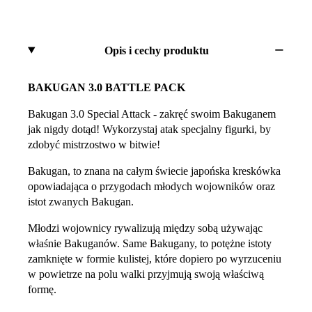
Opis i cechy produktu
BAKUGAN 3.0 BATTLE PACK
Bakugan 3.0 Special Attack - zakręć swoim Bakuganem
jak nigdy dotąd! Wykorzystaj atak specjalny figurki, by
zdobyć mistrzostwo w bitwie!
Bakugan, to znana na całym świecie japońska kreskówka
opowiadająca o przygodach młodych wojowników oraz
istot zwanych Bakugan.
Młodzi wojownicy rywalizują między sobą używając
właśnie Bakuganów. Same Bakugany, to potężne istoty
zamknięte w formie kulistej, które dopiero po wyrzuceniu
w powietrze na polu walki przyjmują swoją właściwą
formę.