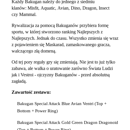
Każdy Bakugan należy do jednego z siedmiu
klanów: Misfit, Aquatic, Avian, Dino, Dragon, Insect
czy Mammal.
Rywalizacja za pomocą Bakuganów przybiera formę
sportu, w której stworzono ranking Najlepszych z
Najlepszych. Jednak do czasu. Wszystko zmienia się wraz
z pojawieniem się Maskarad, zamaskowanego gracza,
walczącego złą domeną.
Od tej pory reguły gry się zmieniają. Nie jest to już tylko
zabawa, ale walka o uratowanie zarówno Świata Ludzi
jak i Vestroi - ojczyzny Bakuganów - przed absolutną
zagładą.
Zawartość zestawu:
Bakugan Special Attack Blue Avian Ventri (Top +
Bottom + Power Ring)
Bakugan Special Attack Gold Green Dragon Dragonoid
(Top + Bottom + Power Ring)