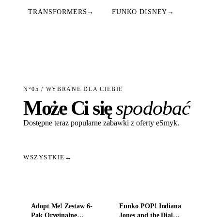
TRANSFORMERS
→
FUNKO DISNEY
→
N°05 / WYBRANE DLA CIEBIE
Może Ci się
spodobać
Dostępne teraz popularne zabawki z oferty eSmyk.
WSZYSTKIE
→
Dodaj do koszyka
Dodaj do koszyka
Adopt Me! Zestaw 6-
Funko POP! Indiana
Pak Oryginalne
Jones and the Dial