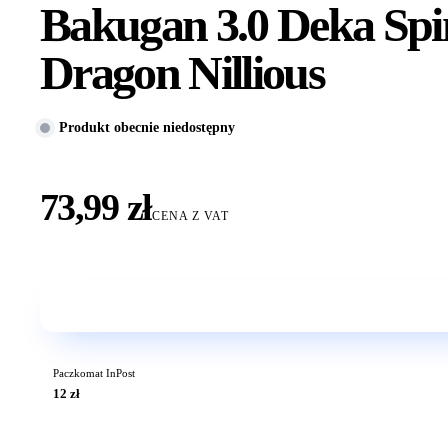
Bakugan 3.0 Deka Spi
Dragon Nillious
Produkt obecnie niedostępny
73,99 zł
CENA Z VAT
Paczkomat InPost
12 zł