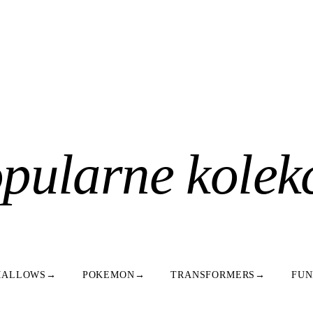
pularne kolek
MALLOWS
→
POKEMON
→
TRANSFORMERS
→
FUN