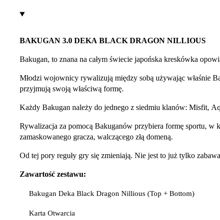
BAKUGAN 3.0 DEKA BLACK DRAGON NILLIOUS
Bakugan, to znana na całym świecie japońska kreskówka opow
Młodzi wojownicy rywalizują między sobą używając właśnie Bak
przyjmują swoją właściwą formę.
Każdy Bakugan należy do jednego z siedmiu klanów: Misfit, Aq
Rywalizacja za pomocą Bakuganów przybiera formę sportu, w kt
zamaskowanego gracza, walczącego złą domeną.
Od tej pory reguły gry się zmieniają. Nie jest to już tylko zab
Zawartość zestawu:
Bakugan Deka Black Dragon Nillious (Top + Bottom)
Karta Otwarcia