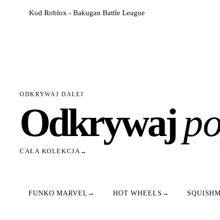
Kod Roblox - Bakugan Battle League
ODKRYWAJ DALEJ
Odkrywaj
po
CAŁA KOLEKCJA
→
FUNKO MARVEL
→
HOT WHEELS
→
SQUISH