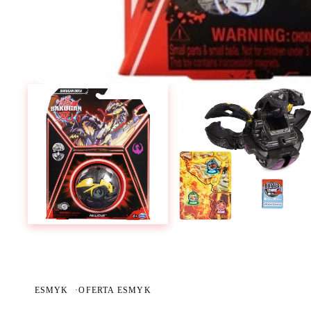
ESMYK
·
OFERTA ESMYK