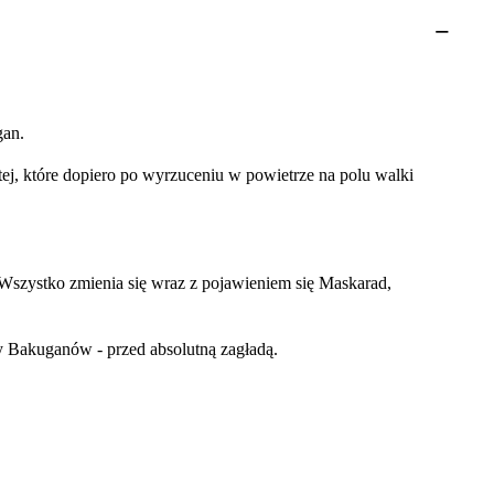
gan.
j, które dopiero po wyrzuceniu w powietrze na polu walki
Wszystko zmienia się wraz z pojawieniem się Maskarad,
zny Bakuganów - przed absolutną zagładą.