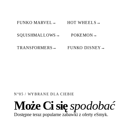
FUNKO MARVEL
→
HOT WHEELS
→
SQUISHMALLOWS
→
POKEMON
→
TRANSFORMERS
→
FUNKO DISNEY
→
N°05 / WYBRANE DLA CIEBIE
Może Ci się
spodobać
Dostępne teraz popularne zabawki z oferty eSmyk.