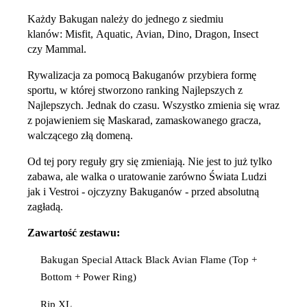
Każdy Bakugan należy do jednego z siedmiu
klanów: Misfit, Aquatic, Avian, Dino, Dragon, Insect
czy Mammal.
Rywalizacja za pomocą Bakuganów przybiera formę
sportu, w której stworzono ranking Najlepszych z
Najlepszych. Jednak do czasu. Wszystko zmienia się wraz
z pojawieniem się Maskarad, zamaskowanego gracza,
walczącego złą domeną.
Od tej pory reguły gry się zmieniają. Nie jest to już tylko
zabawa, ale walka o uratowanie zarówno Świata Ludzi
jak i Vestroi - ojczyzny Bakuganów - przed absolutną
zagładą.
Zawartość zestawu:
Bakugan Special Attack Black Avian Flame (Top +
Bottom + Power Ring)
Rip XL