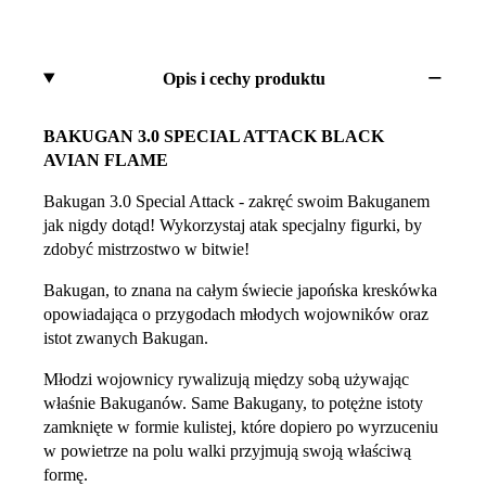
Opis i cechy produktu
BAKUGAN 3.0 SPECIAL ATTACK BLACK
AVIAN FLAME
Bakugan 3.0 Special Attack - zakręć swoim Bakuganem
jak nigdy dotąd! Wykorzystaj atak specjalny figurki, by
zdobyć mistrzostwo w bitwie!
Bakugan, to znana na całym świecie japońska kreskówka
opowiadająca o przygodach młodych wojowników oraz
istot zwanych Bakugan.
Młodzi wojownicy rywalizują między sobą używając
właśnie Bakuganów. Same Bakugany, to potężne istoty
zamknięte w formie kulistej, które dopiero po wyrzuceniu
w powietrze na polu walki przyjmują swoją właściwą
formę.