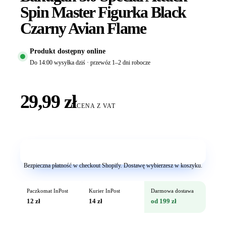
Spin Master Figurka Black
Czarny Avian Flame
Produkt dostępny online
Do 14:00 wysyłka dziś · przewóz 1–2 dni robocze
29,99 zł
CENA Z VAT
Dodaj do koszyka
Bezpieczna płatność w checkout Shopify. Dostawę wybierzesz w koszyku.
Paczkomat InPost
Kurier InPost
Darmowa dostawa
12 zł
14 zł
od 199 zł