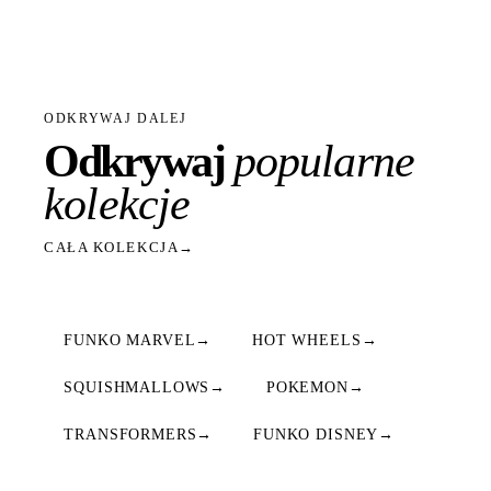
ODKRYWAJ DALEJ
Odkrywaj
popularne
kolekcje
CAŁA KOLEKCJA
→
FUNKO MARVEL
→
HOT WHEELS
→
SQUISHMALLOWS
→
POKEMON
→
TRANSFORMERS
→
FUNKO DISNEY
→