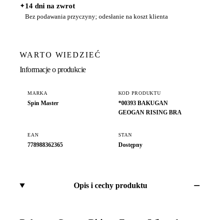
✦
14 dni na zwrot
Bez podawania przyczyny; odesłanie na koszt klienta
WARTO WIEDZIEĆ
Informacje o produkcie
MARKA
KOD PRODUKTU
Spin Master
*00393 BAKUGAN
GEOGAN RISING BRA
EAN
STAN
778988362365
Dostępny
Opis i cechy produktu