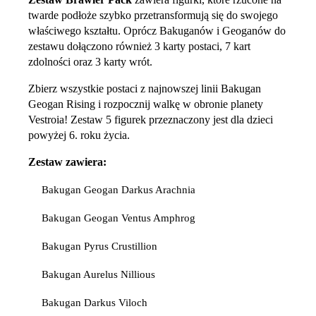
twarde podłoże szybko przetransformują się do swojego
właściwego kształtu. Oprócz Bakuganów i Geoganów do
zestawu dołączono również 3 karty postaci, 7 kart
zdolności oraz 3 karty wrót.
Zbierz wszystkie postaci z najnowszej linii Bakugan
Geogan Rising i rozpocznij walkę w obronie planety
Vestroia! Zestaw 5 figurek przeznaczony jest dla dzieci
powyżej 6. roku życia.
Zestaw zawiera:
Bakugan Geogan Darkus Arachnia
Bakugan Geogan Ventus Amphrog
Bakugan Pyrus Crustillion
Bakugan Aurelus Nillious
Bakugan Darkus Viloch