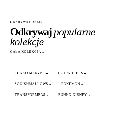
ODKRYWAJ DALEJ
Odkrywaj
popularne
kolekcje
CAŁA KOLEKCJA
→
FUNKO MARVEL
→
HOT WHEELS
→
SQUISHMALLOWS
→
POKEMON
→
TRANSFORMERS
→
FUNKO DISNEY
→