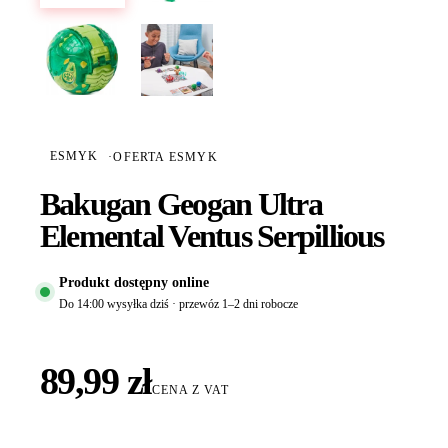
ESMYK
·
OFERTA ESMYK
Bakugan Geogan Ultra
Elemental Ventus Serpillious
Produkt dostępny online
Do 14:00 wysyłka dziś · przewóz 1–2 dni robocze
89,99 zł
CENA Z VAT