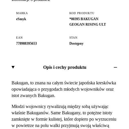
MARKA
KOD PRODUKTU
eSmyk
*00395 BAKUGAN
GEOGAN RISING ULT
EAN
STAN
778988395653
Dostępny
Opis i cechy produktu
Bakugan, to znana na całym świecie japońska kreskówka
opowiadająca o przygodach młodych wojowników oraz
istot zwanych Bakugan.
Młodzi wojownicy rywalizują między sobą używając
właśnie Bakuganów. Same Bakugany, to potężne istoty
zamknięte w formie kulistej, które dopiero po wyrzuceniu
w powietrze na polu walki przyjmują swoją właściwą