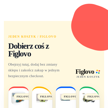
JEDEN KOSZYK / FIGLOVO
Dobierz coś z
Figlovo
Obejrzyj tutaj, dodaj bez zmiany
sklepu i zakończ zakup w jednym
Figlovo
bezpiecznym checkout.
JEDEN KOSZYK
FIGLOVO
FIGLOVO
FIGLOVO
FIGLOVO