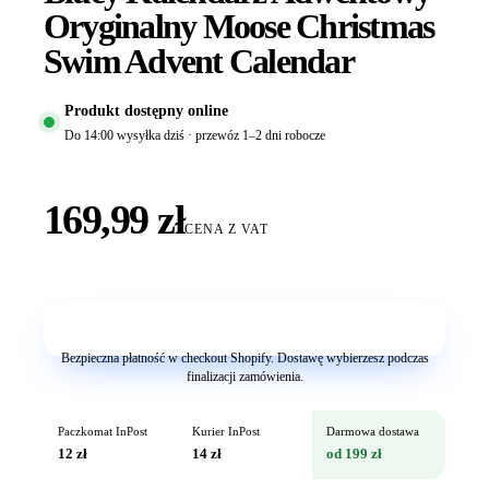
Oryginalny Moose Christmas
Swim Advent Calendar
Produkt dostępny online
Do 14:00 wysyłka dziś · przewóz 1–2 dni robocze
169,99 zł
CENA Z VAT
Dodaj do koszyka
Bezpieczna płatność w checkout Shopify. Dostawę wybierzesz podczas
finalizacji zamówienia.
Paczkomat InPost
Kurier InPost
Darmowa dostawa
12 zł
14 zł
od 199 zł