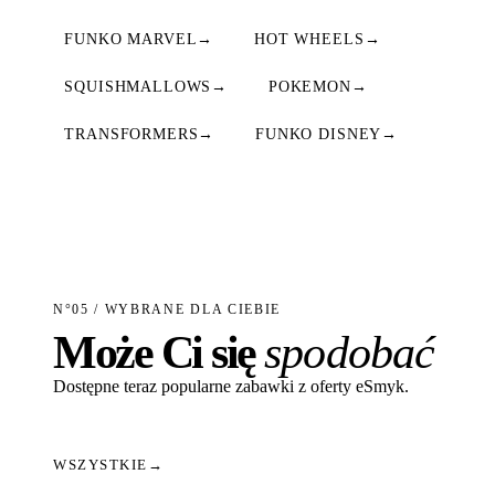
FUNKO MARVEL
→
HOT WHEELS
→
SQUISHMALLOWS
→
POKEMON
→
TRANSFORMERS
→
FUNKO DISNEY
→
N°05 / WYBRANE DLA CIEBIE
Może Ci się
spodobać
Dostępne teraz popularne zabawki z oferty eSmyk.
WSZYSTKIE
→