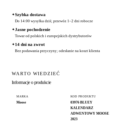
✦
Szybka dostawa
Do 14:00 wysyłka dziś; przewóz 1–2 dni robocze
✦
Jasne pochodzenie
Towar od polskich i europejskich dystrybutorów
✦
14 dni na zwrot
Bez podawania przyczyny; odesłanie na koszt klienta
WARTO WIEDZIEĆ
Informacje o produkcie
MARKA
KOD PRODUKTU
Moose
03976 BLUEY
KALENDARZ
ADWENTOWY MOOSE
2023