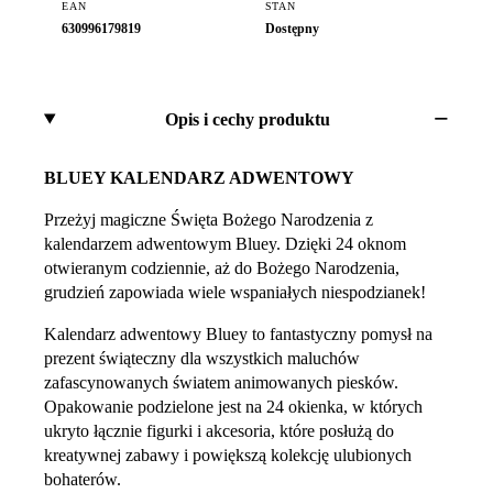
EAN
STAN
630996179819
Dostępny
Opis i cechy produktu
BLUEY KALENDARZ ADWENTOWY
Przeżyj magiczne Święta Bożego Narodzenia z
kalendarzem adwentowym Bluey. Dzięki 24 oknom
otwieranym codziennie, aż do Bożego Narodzenia,
grudzień zapowiada wiele wspaniałych niespodzianek!
Kalendarz adwentowy Bluey to fantastyczny pomysł na
prezent świąteczny dla wszystkich maluchów
zafascynowanych światem animowanych piesków.
Opakowanie podzielone jest na 24 okienka, w których
ukryto łącznie figurki i akcesoria, które posłużą do
kreatywnej zabawy i powiększą kolekcję ulubionych
bohaterów.