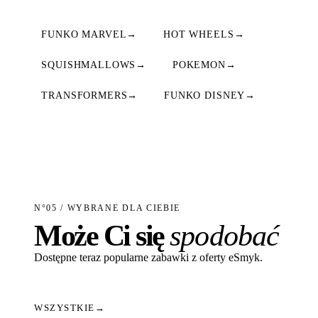
FUNKO MARVEL
→
HOT WHEELS
→
SQUISHMALLOWS
→
POKEMON
→
TRANSFORMERS
→
FUNKO DISNEY
→
N°05 / WYBRANE DLA CIEBIE
Może Ci się
spodobać
Dostępne teraz popularne zabawki z oferty eSmyk.
WSZYSTKIE
→