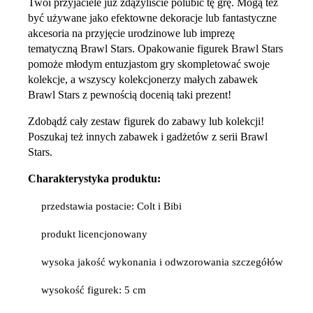
Twoi przyjaciele już zdążyliście polubić tę grę. Mogą też
być używane jako efektowne dekoracje lub fantastyczne
akcesoria na przyjęcie urodzinowe lub imprezę
tematyczną Brawl Stars. Opakowanie figurek Brawl Stars
pomoże młodym entuzjastom gry skompletować swoje
kolekcje, a wszyscy kolekcjonerzy małych zabawek
Brawl Stars z pewnością docenią taki prezent!
Zdobądź cały zestaw figurek do zabawy lub kolekcji!
Poszukaj też innych zabawek i gadżetów z serii Brawl
Stars.
Charakterystyka produktu:
przedstawia postacie: Colt i Bibi
produkt licencjonowany
wysoka jakość wykonania i odwzorowania szczegółów
wysokość figurek: 5 cm