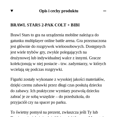
Opis i cechy produktu
BRAWL STARS 2-PAK COLT + BIBI
Brawl Stars to gra na urządzenia mobilne należąca do
gatunku multiplayer online battle arena. Gra przeznaczona
jest głównie do rozgrywek wieloosobowych. Dostępnych
jest wiele trybów gry, zwykle polegających na
drużynowej lub indywidualnej walce z innymi. Gracze
kolekcjonują w niej postacie - tzw. zadymiarzy, w których
wcielają się podczas rozgrywki.
Figurki zostały wykonane z wysokiej jakości materiałów,
dzięki czemu zabawki przez długi czas posłużą dziecku
do zabawy. Ich praktyczne wymiary pozwolą dziecku
zabrać je ze sobą wszędzie – do przedszkola, do
przyjaciół czy na spacer po parku.
To świetny pomysł na prezent, zwłaszcza jeśli Ty lub