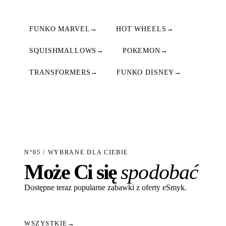
FUNKO MARVEL
→
HOT WHEELS
→
SQUISHMALLOWS
→
POKEMON
→
TRANSFORMERS
→
FUNKO DISNEY
→
N°05 / WYBRANE DLA CIEBIE
Może Ci się
spodobać
Dostępne teraz popularne zabawki z oferty eSmyk.
WSZYSTKIE
→