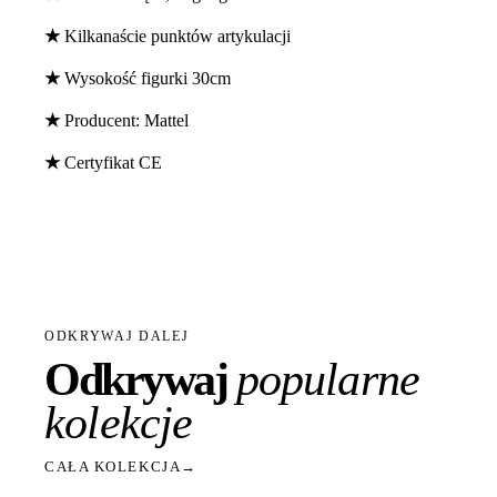
★
Kilkanaście punktów artykulacji
★
Wysokość figurki 30cm
★
Producent: Mattel
★
Certyfikat CE
ODKRYWAJ DALEJ
Odkrywaj
popularne
kolekcje
CAŁA KOLEKCJA
→