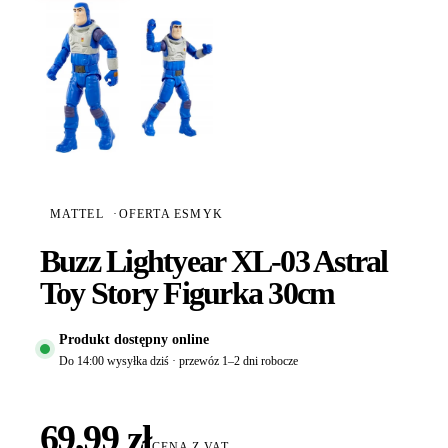
MATTEL
·
OFERTA ESMYK
Buzz Lightyear XL-03 Astral
Toy Story Figurka 30cm
Produkt dostępny online
Do 14:00 wysyłka dziś · przewóz 1–2 dni robocze
69,99 zł
CENA Z VAT