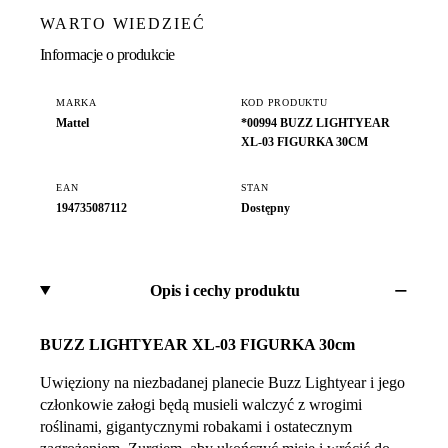
WARTO WIEDZIEĆ
Informacje o produkcie
MARKA
KOD PRODUKTU
Mattel
*00994 BUZZ LIGHTYEAR
XL-03 FIGURKA 30CM
EAN
STAN
194735087112
Dostępny
Opis i cechy produktu
BUZZ LIGHTYEAR XL-03 FIGURKA 30cm
Uwięziony na niezbadanej planecie Buzz Lightyear i jego
członkowie załogi będą musieli walczyć z wrogimi
roślinami, gigantycznymi robakami i ostatecznym