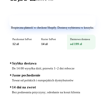
Dodaj do koszyka
Bezpieczna płatność w checkout Shopify. Dostawę wybierzesz w koszyku.
Paczkomat InPost
Kurier InPost
Darmowa dostawa
12 zł
14 zł
od 199 zł
✦
Szybka dostawa
Do 14:00 wysyłka dziś; przewóz 1–2 dni robocze
✦
Jasne pochodzenie
Towar od polskich i europejskich dystrybutorów
✦
14 dni na zwrot
Bez podawania przyczyny; odesłanie na koszt klienta