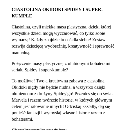
CIASTOLINA OKIDOKI SPIDEY I SUPER-
KUMPLE
Ciastolina, czyli miękka masa plastyczna, dzięki której
wszystkie dzieci mogą wyczarować, co tylko sobie
wymarzą! Każdy znajdzie tu coś dla siebie! Zestaw
rozwija dziecięcą wyobraźnię, kreatywność i sprawność
manualną.
Połączenie masy plastycznej z ulubionymi bohaterami
serialu Spidey i super-kumple?
To możliwe! Twoja kreatywna zabawa z ciastoliną
Okidoki nigdy nie będzie nudna, a wszystko dzięki
ulubieńcom z drużyny Spidey'go! Przenieś się do świata
Marvela i razem twórzcie historie, w których głównym
celem jest ratowanie innych! Odciskaj kształty, daj się
ponieść fantazji i wymyślaj własne historie razem z
bohaterami.