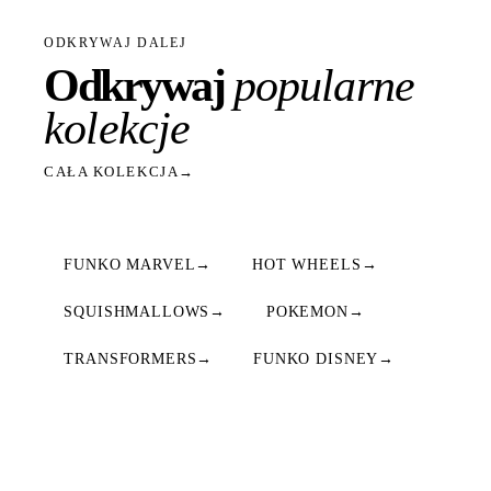
ODKRYWAJ DALEJ
Odkrywaj
popularne
kolekcje
CAŁA KOLEKCJA
→
FUNKO MARVEL
→
HOT WHEELS
→
SQUISHMALLOWS
→
POKEMON
→
TRANSFORMERS
→
FUNKO DISNEY
→