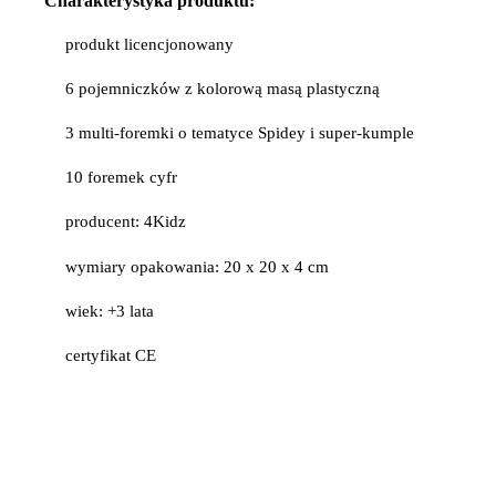
Charakterystyka produktu:
produkt licencjonowany
6 pojemniczków z kolorową masą plastyczną
3 multi-foremki o tematyce Spidey i super-kumple
10 foremek cyfr
producent: 4Kidz
wymiary opakowania: 20 x 20 x 4 cm
wiek: +3 lata
certyfikat CE