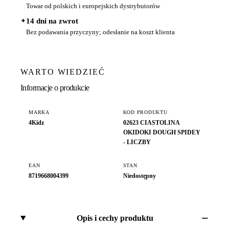
Towar od polskich i europejskich dystrybutorów
✦
14 dni na zwrot
Bez podawania przyczyny; odesłanie na koszt klienta
WARTO WIEDZIEĆ
Informacje o produkcie
MARKA
KOD PRODUKTU
4Kidz
02623 CIASTOLINA
OKIDOKI DOUGH SPIDEY
- LICZBY
EAN
STAN
8719668004399
Niedostępny
Opis i cechy produktu