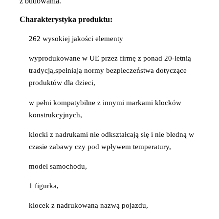
z budowania.
Charakterystyka produktu:
262 wysokiej jakości elementy
wyprodukowane w UE przez firmę z ponad 20-letnią
tradycją,spełniają normy bezpieczeństwa dotyczące
produktów dla dzieci,
w pełni kompatybilne z innymi markami klocków
konstrukcyjnych,
klocki z nadrukami nie odkształcają się i nie bledną w
czasie zabawy czy pod wpływem temperatury,
model samochodu,
1 figurka,
klocek z nadrukowaną nazwą pojazdu,