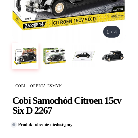
1
/
4
COBI
·
OFERTA ESMYK
Cobi Samochód Citroen 15cv
Six D 2267
Produkt obecnie niedostępny