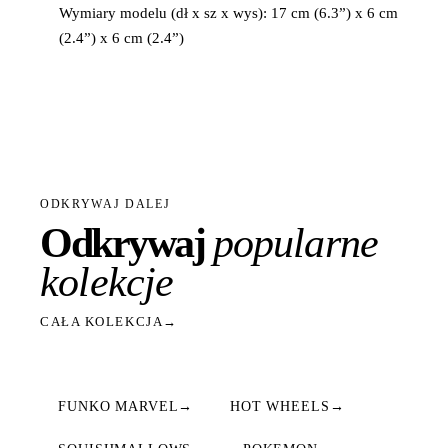
Wymiary modelu (dł x sz x wys): 17 cm (6.3”) x 6 cm
(2.4”) x 6 cm (2.4”)
ODKRYWAJ DALEJ
Odkrywaj
popularne
kolekcje
CAŁA KOLEKCJA
→
FUNKO MARVEL
→
HOT WHEELS
→