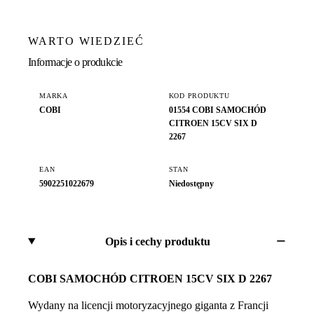
WARTO WIEDZIEĆ
Informacje o produkcie
MARKA
KOD PRODUKTU
COBI
01554 COBI SAMOCHÓD
CITROEN 15CV SIX D
2267
EAN
STAN
5902251022679
Niedostępny
Opis i cechy produktu
COBI SAMOCHÓD CITROEN 15CV SIX D 2267
Wydany na licencji motoryzacyjnego giganta z Francji