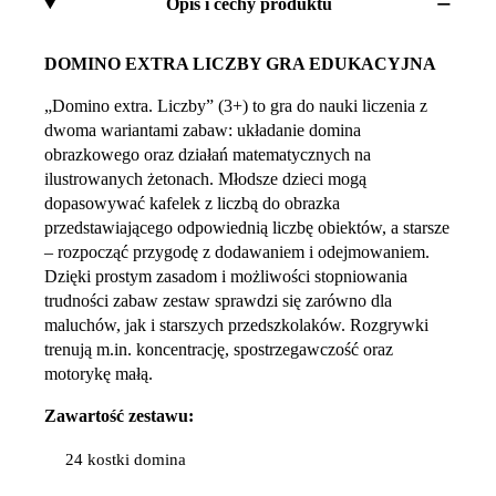
Opis i cechy produktu
DOMINO EXTRA LICZBY GRA EDUKACYJNA
„Domino extra. Liczby” (3+) to gra do nauki liczenia z
dwoma wariantami zabaw: układanie domina
obrazkowego oraz działań matematycznych na
ilustrowanych żetonach. Młodsze dzieci mogą
dopasowywać kafelek z liczbą do obrazka
przedstawiającego odpowiednią liczbę obiektów, a starsze
– rozpocząć przygodę z dodawaniem i odejmowaniem.
Dzięki prostym zasadom i możliwości stopniowania
trudności zabaw zestaw sprawdzi się zarówno dla
maluchów, jak i starszych przedszkolaków. Rozgrywki
trenują m.in. koncentrację, spostrzegawczość oraz
motorykę małą.
Zawartość zestawu:
24 kostki domina