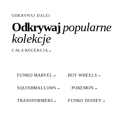
ODKRYWAJ DALEJ
Odkrywaj
popularne
kolekcje
CAŁA KOLEKCJA
→
FUNKO MARVEL
→
HOT WHEELS
→
SQUISHMALLOWS
→
POKEMON
→
TRANSFORMERS
→
FUNKO DISNEY
→