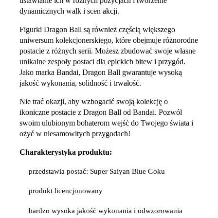
ustawianie ich w różnych pozycjach i tworzenie
dynamicznych walk i scen akcji.
Figurki Dragon Ball są również częścią większego
uniwersum kolekcjonerskiego, które obejmuje różnorodne
postacie z różnych serii. Możesz zbudować swoje własne
unikalne zespoły postaci dla epickich bitew i przygód.
Jako marka Bandai, Dragon Ball gwarantuje wysoką
jakość wykonania, solidność i trwałość.
Nie trać okazji, aby wzbogacić swoją kolekcję o
ikoniczne postacie z Dragon Ball od Bandai. Pozwól
swoim ulubionym bohaterom wejść do Twojego świata i
ożyć w niesamowitych przygodach!
Charakterystyka produktu:
przedstawia postać: Super Saiyan Blue Goku
produkt licencjonowany
bardzo wysoka jakość wykonania i odwzorowania