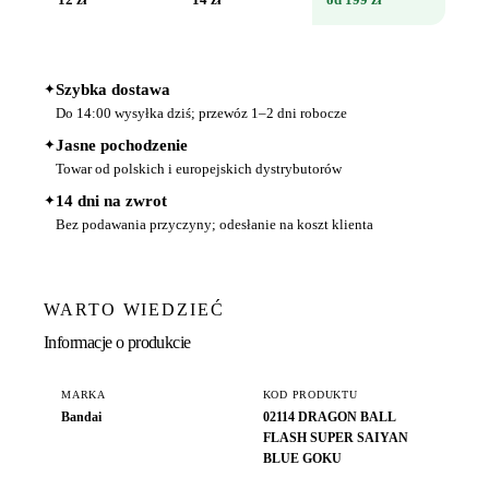
✦
Szybka dostawa
Do 14:00 wysyłka dziś; przewóz 1–2 dni robocze
✦
Jasne pochodzenie
Towar od polskich i europejskich dystrybutorów
✦
14 dni na zwrot
Bez podawania przyczyny; odesłanie na koszt klienta
WARTO WIEDZIEĆ
Informacje o produkcie
MARKA
KOD PRODUKTU
Bandai
02114 DRAGON BALL
FLASH SUPER SAIYAN
BLUE GOKU