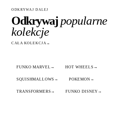
ODKRYWAJ DALEJ
Odkrywaj
popularne
kolekcje
CAŁA KOLEKCJA
→
FUNKO MARVEL
→
HOT WHEELS
→
SQUISHMALLOWS
→
POKEMON
→
TRANSFORMERS
→
FUNKO DISNEY
→