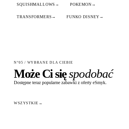
SQUISHMALLOWS
→
POKEMON
→
TRANSFORMERS
→
FUNKO DISNEY
→
N°05 / WYBRANE DLA CIEBIE
Może Ci się
spodobać
Dostępne teraz popularne zabawki z oferty eSmyk.
WSZYSTKIE
→
Dodaj do koszyka
Dodaj do koszyka