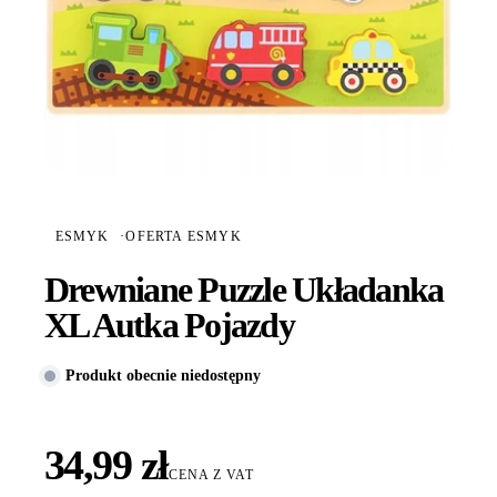
ESMYK
·
OFERTA ESMYK
Drewniane Puzzle Układanka
XL Autka Pojazdy
Produkt obecnie niedostępny
34,99 zł
CENA Z VAT