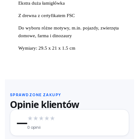
Ekstra duża łamigłówka
Z drewna z certyfikatem FSC
Do wyboru różne motywy, m.in. pojazdy, zwierzęta
domowe, farma i dinozaury
Wymiary: 29.5 x 21 x 1.5 cm
SPRAWDZONE ZAKUPY
Opinie klientów
★
★
★
★
★
—
0 opinii