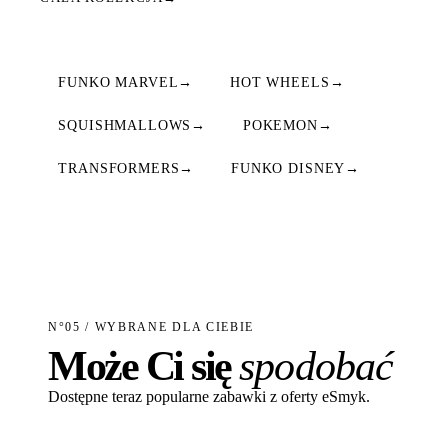
FUNKO MARVEL
→
HOT WHEELS
→
SQUISHMALLOWS
→
POKEMON
→
TRANSFORMERS
→
FUNKO DISNEY
→
N°05 / WYBRANE DLA CIEBIE
Może Ci się
spodobać
Dostępne teraz popularne zabawki z oferty eSmyk.