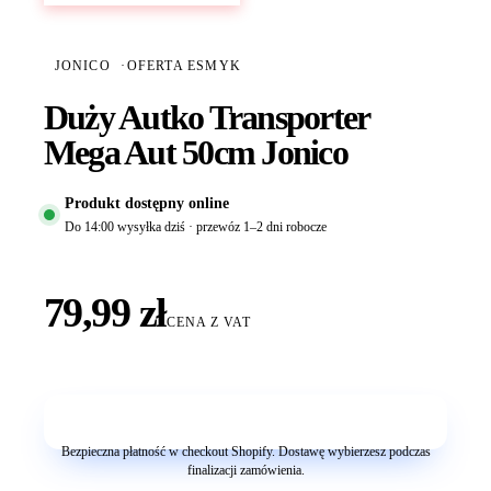
JONICO
·
OFERTA ESMYK
Duży Autko Transporter
Mega Aut 50cm Jonico
Produkt dostępny online
Do 14:00 wysyłka dziś · przewóz 1–2 dni robocze
79,99 zł
CENA Z VAT
Dodaj do koszyka
Bezpieczna płatność w checkout Shopify. Dostawę wybierzesz podczas
finalizacji zamówienia.