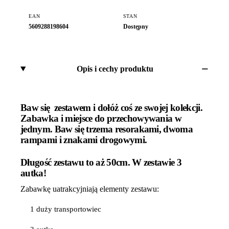
EAN
STAN
5609288198604
Dostępny
Opis i cechy produktu
Baw się zestawem i dołóż coś ze swojej kolekcji.
Zabawka i miejsce do przechowywania w
jednym. Baw się trzema resorakami, dwoma
rampami i znakami drogowymi.
Długość zestawu to aż 50cm. W zestawie 3
autka!
Zabawkę uatrakcyjniają elementy zestawu:
1 duży transportowiec