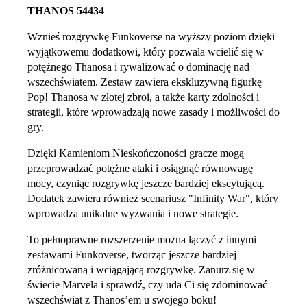
THANOS 54434
Wznieś rozgrywkę Funkoverse na wyższy poziom dzięki
wyjątkowemu dodatkowi, który pozwala wcielić się w
potężnego Thanosa i rywalizować o dominację nad
wszechświatem. Zestaw zawiera ekskluzywną figurkę
Pop! Thanosa w złotej zbroi, a także karty zdolności i
strategii, które wprowadzają nowe zasady i możliwości do
gry.
Dzięki Kamieniom Nieskończoności gracze mogą
przeprowadzać potężne ataki i osiągnąć równowagę
mocy, czyniąc rozgrywkę jeszcze bardziej ekscytującą.
Dodatek zawiera również scenariusz "Infinity War", który
wprowadza unikalne wyzwania i nowe strategie.
To pełnoprawne rozszerzenie można łączyć z innymi
zestawami Funkoverse, tworząc jeszcze bardziej
zróżnicowaną i wciągającą rozgrywkę. Zanurz się w
świecie Marvela i sprawdź, czy uda Ci się zdominować
wszechświat z Thanos’em u swojego boku!