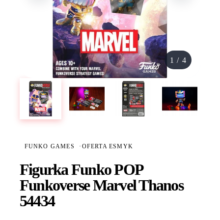
1
/
4
FUNKO GAMES
·
OFERTA ESMYK
Figurka Funko POP
Funkoverse Marvel Thanos
54434