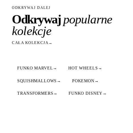
ODKRYWAJ DALEJ
Odkrywaj
popularne
kolekcje
CAŁA KOLEKCJA
→
FUNKO MARVEL
→
HOT WHEELS
→
SQUISHMALLOWS
→
POKEMON
→
TRANSFORMERS
→
FUNKO DISNEY
→