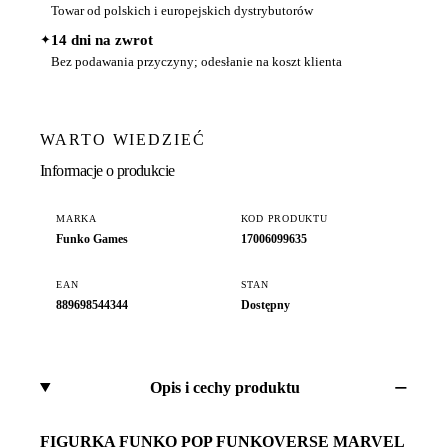
Towar od polskich i europejskich dystrybutorów
✦
14 dni na zwrot
Bez podawania przyczyny; odesłanie na koszt klienta
WARTO WIEDZIEĆ
Informacje o produkcie
MARKA
KOD PRODUKTU
Funko Games
17006099635
EAN
STAN
889698544344
Dostępny
Opis i cechy produktu
FIGURKA FUNKO POP FUNKOVERSE MARVEL