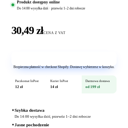
Produkt dostępny online
Do 14:00 wysyłka dziś · przewóz 1–2 dni robocze
30,49 zł
CENA Z VAT
Dodaj do koszyka
Bezpieczna płatność w checkout Shopify. Dostawę wybierzesz w koszyku.
Paczkomat InPost
Kurier InPost
Darmowa dostawa
12 zł
14 zł
od 199 zł
✦
Szybka dostawa
Do 14:00 wysyłka dziś; przewóz 1–2 dni robocze
✦
Jasne pochodzenie