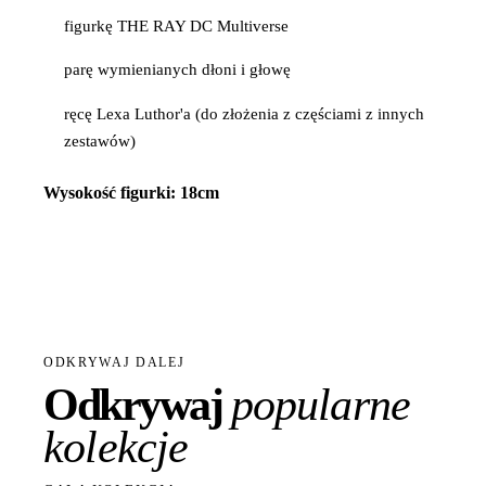
figurkę THE RAY DC Multiverse
parę wymienianych dłoni i głowę
ręcę Lexa Luthor'a (do złożenia z częściami z innych
zestawów)
Wysokość figurki: 18cm
ODKRYWAJ DALEJ
Odkrywaj
popularne
kolekcje