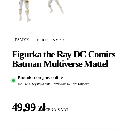
ESMYK
·
OFERTA ESMYK
Figurka the Ray DC Comics
Batman Multiverse Mattel
Produkt dostępny online
Do 14:00 wysyłka dziś · przewóz 1–2 dni robocze
49,99 zł
CENA Z VAT