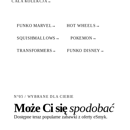
CAŁA KOLEKCJA
→
FUNKO MARVEL
→
HOT WHEELS
→
SQUISHMALLOWS
→
POKEMON
→
TRANSFORMERS
→
FUNKO DISNEY
→
N°05 / WYBRANE DLA CIEBIE
Może Ci się
spodobać
Dostępne teraz popularne zabawki z oferty eSmyk.