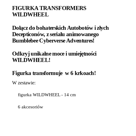
FIGURKA TRANSFORMERS
WILDWHEEL
Dołącz do bohaterskich Autobotów i złych
Decepticonów, z serialu animowanego
Bumblebee Cyberverse Adventures!
Odkryj unikalne moce i umiejętności
WILDWHEEL!
Figurka transformuje w 6 krkoach!
W zestawie:
figurka WILDWHEEL - 14 cm
6 akcesoriów