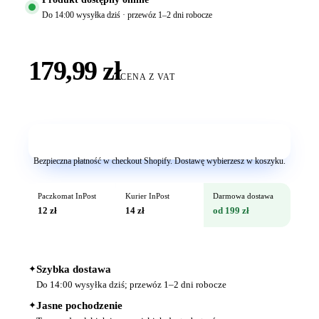
Do 14:00 wysyłka dziś · przewóz 1–2 dni robocze
179,99 zł
CENA Z VAT
Dodaj do koszyka
Bezpieczna płatność w checkout Shopify. Dostawę wybierzesz w koszyku.
Paczkomat InPost
Kurier InPost
Darmowa dostawa
12 zł
14 zł
od 199 zł
✦
Szybka dostawa
Do 14:00 wysyłka dziś; przewóz 1–2 dni robocze
✦
Jasne pochodzenie