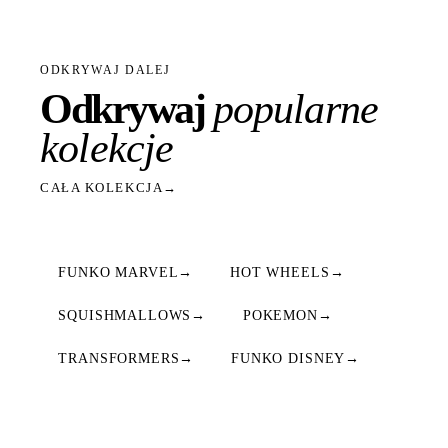
ODKRYWAJ DALEJ
Odkrywaj
popularne
kolekcje
CAŁA KOLEKCJA
→
FUNKO MARVEL
→
HOT WHEELS
→
SQUISHMALLOWS
→
POKEMON
→
TRANSFORMERS
→
FUNKO DISNEY
→