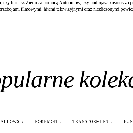
o, czy bronisz Ziemi za pomocą Autobotów, czy podbijasz kosmos za p
 przebojami filmowymi, hitami telewizyjnymi oraz niezliczonymi powie
pularne kolek
MALLOWS
→
POKEMON
→
TRANSFORMERS
→
FUN