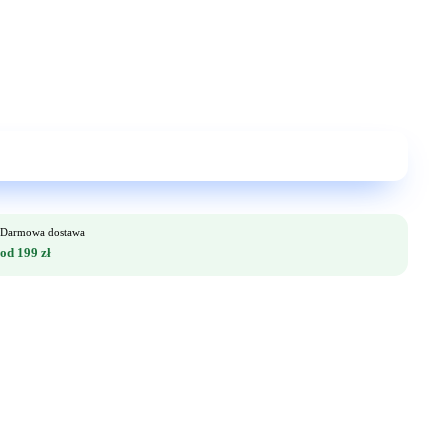
Darmowa dostawa
od 199 zł