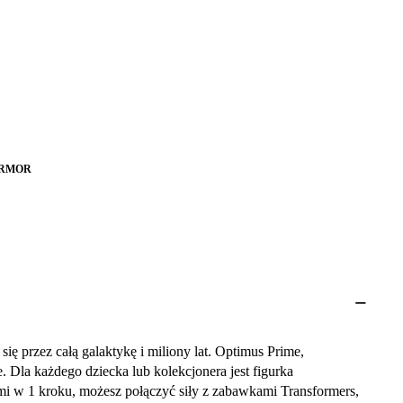
ARMOR
ię przez całą galaktykę i miliony lat. Optimus Prime,
Dla każdego dziecka lub kolekcjonera jest figurka
ami w 1 kroku, możesz połączyć siły z zabawkami Transformers,