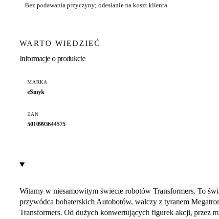
Bez podawania przyczyny; odesłanie na koszt klienta
WARTO WIEDZIEĆ
Informacje o produkcie
MARKA
eSmyk
EAN
5010993644575
Witamy w niesamowitym świecie robotów Transformers. To świat za
przywódca bohaterskich Autobotów, walczy z tyranem Megatrone
Transformers. Od dużych konwertujących figurek akcji, przez mi