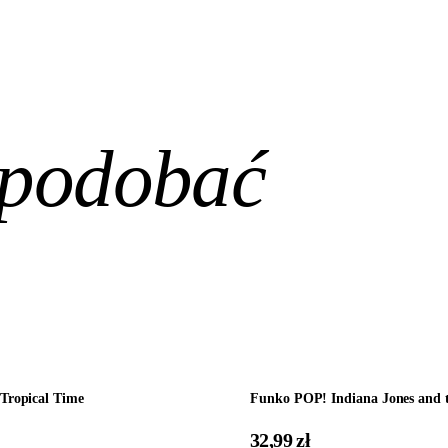
spodobać
Dodaj do koszyka
Tropical Time
Funko POP! Indiana Jones and t
32,99 zł