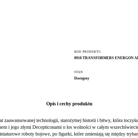
KOD PRODUKTU
0910 TRANSFORMERS ENERGON 
STAN
Dostępny
Opis i cechy produktu
awansowanej technologii, starożytnej historii i bitwy, która toczyła s
m i jego złymi Decepticonami o los wolności w całym wszechświecie. 
niaturowe roboty bojowe, po figurki, które zmieniają się między tryb