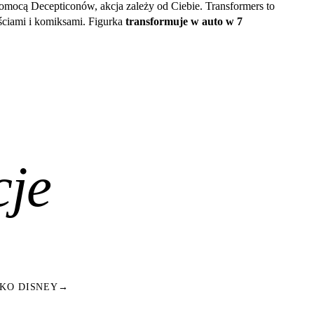
omocą Decepticonów, akcja zależy od Ciebie. Transformers to
ściami i komiksami. Figurka
transformuje w auto w 7
cje
KO DISNEY
→