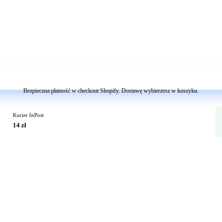
Dodaj do koszyka
Bezpieczna płatność w checkout Shopify. Dostawę wybierzesz w koszyku.
Kurier InPost
14 zł