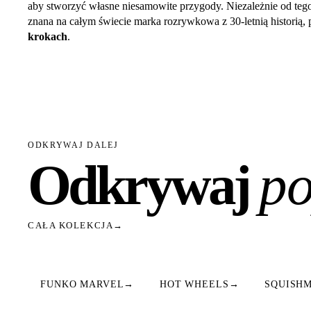
aby stworzyć własne niesamowite przygody. Niezależnie od teg
znana na całym świecie marka rozrywkowa z 30-letnią historią,
krokach
.
ODKRYWAJ DALEJ
Odkrywaj
po
CAŁA KOLEKCJA
→
FUNKO MARVEL
→
HOT WHEELS
→
SQUISH