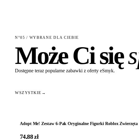
N°05 / WYBRANE DLA CIEBIE
Może Ci się
Dostępne teraz popularne zabawki z oferty eSmyk.
WSZYSTKIE
→
Dodaj do koszyka
Adopt Me! Zestaw 6-Pak Oryginalne Figurki Roblox Zwierzęta 
74,88 zł