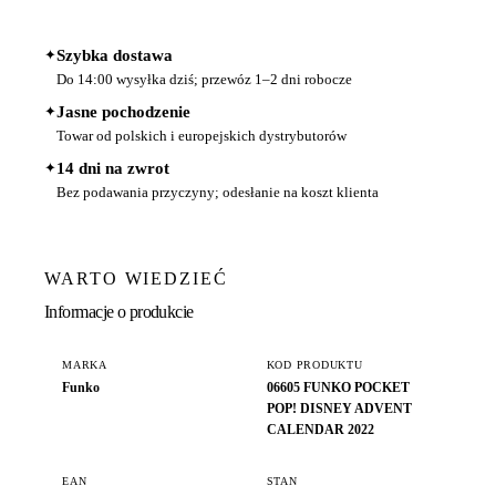
✦
Szybka dostawa
Do 14:00 wysyłka dziś; przewóz 1–2 dni robocze
✦
Jasne pochodzenie
Towar od polskich i europejskich dystrybutorów
✦
14 dni na zwrot
Bez podawania przyczyny; odesłanie na koszt klienta
WARTO WIEDZIEĆ
Informacje o produkcie
MARKA
KOD PRODUKTU
Funko
06605 FUNKO POCKET
POP! DISNEY ADVENT
CALENDAR 2022
EAN
STAN