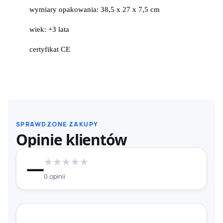
wymiary opakowania: 38,5 x 27 x 7,5 cm
wiek: +3 lata
certyfikat CE
SPRAWDZONE ZAKUPY
Opinie klientów
★
★
★
★
★
—
0 opinii