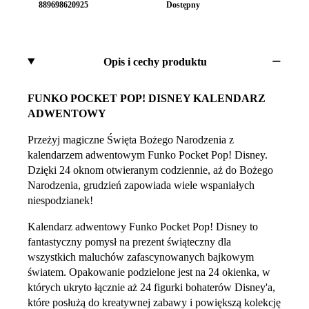
889698620925
Dostępny
Opis i cechy produktu
FUNKO POCKET POP! DISNEY KALENDARZ
ADWENTOWY
Przeżyj magiczne Święta Bożego Narodzenia z
kalendarzem adwentowym Funko Pocket Pop! Disney.
Dzięki 24 oknom otwieranym codziennie, aż do Bożego
Narodzenia, grudzień zapowiada wiele wspaniałych
niespodzianek!
Kalendarz adwentowy Funko Pocket Pop! Disney to
fantastyczny pomysł na prezent świąteczny dla
wszystkich maluchów zafascynowanych bajkowym
światem. Opakowanie podzielone jest na 24 okienka, w
których ukryto łącznie aż 24 figurki bohaterów Disney'a,
które posłużą do kreatywnej zabawy i powiększą kolekcję