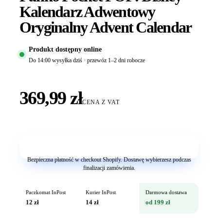
Kalendarz Adwentowy
Oryginalny Advent Calendar
Produkt dostępny online
Do 14:00 wysyłka dziś · przewóz 1–2 dni robocze
369,99 zł
CENA Z VAT
Dodaj do koszyka
Bezpieczna płatność w checkout Shopify. Dostawę wybierzesz podczas
finalizacji zamówienia.
Paczkomat InPost
Kurier InPost
Darmowa dostawa
12 zł
14 zł
od 199 zł