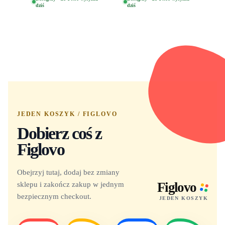
dziś
dziś
Yuno 1101
JEDEN KOSZYK / FIGLOVO
Dobierz coś z
Figlovo
Obejrzyj tutaj, dodaj bez zmiany
sklepu i zakończ zakup w jednym
Figlovo
bezpiecznym checkout.
JEDEN KOSZYK