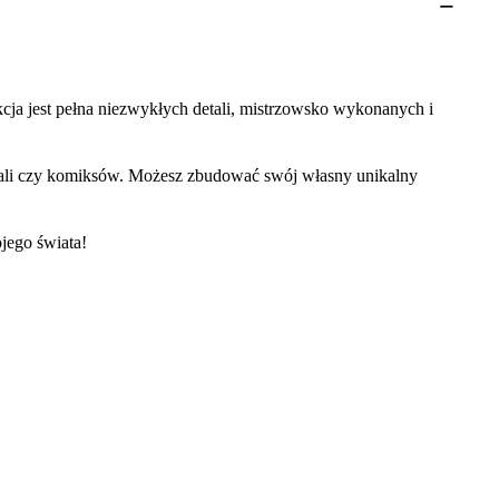
cja jest pełna niezwykłych detali, mistrzowsko wykonanych i
riali czy komiksów. Możesz zbudować swój własny unikalny
jego świata!