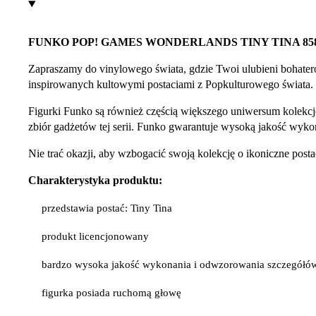
FUNKO POP! GAMES WONDERLANDS TINY TINA 85
Zapraszamy do vinylowego świata, gdzie Twoi ulubieni bohater
inspirowanych kultowymi postaciami z Popkulturowego świata.
Figurki Funko są również częścią większego uniwersum kolekcj
zbiór gadżetów tej serii. Funko gwarantuje wysoką jakość wykona
Nie trać okazji, aby wzbogacić swoją kolekcję o ikoniczne po
Charakterystyka produktu:
przedstawia postać: Tiny Tina
produkt licencjonowany
bardzo wysoka jakość wykonania i odwzorowania szczegółó
figurka posiada ruchomą głowę