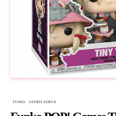
FUNKO
·
OFERTA ESMYK