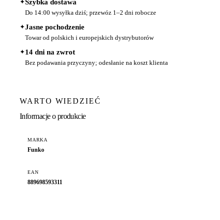
✦
Szybka dostawa
Do 14:00 wysyłka dziś; przewóz 1–2 dni robocze
✦
Jasne pochodzenie
Towar od polskich i europejskich dystrybutorów
✦
14 dni na zwrot
Bez podawania przyczyny; odesłanie na koszt klienta
WARTO WIEDZIEĆ
Informacje o produkcie
MARKA
Funko
EAN
889698593311