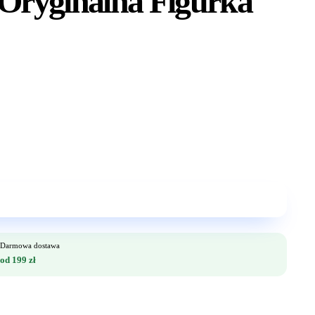
Oryginalna Figurka
Darmowa dostawa
od 199 zł