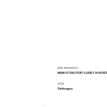
KOD PRODUKTU
06606 FUNKO POP! GAMES WONDER
STAN
Niedostępny