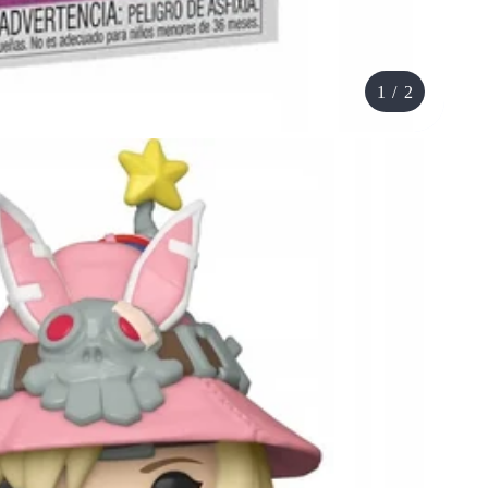
1
/
2