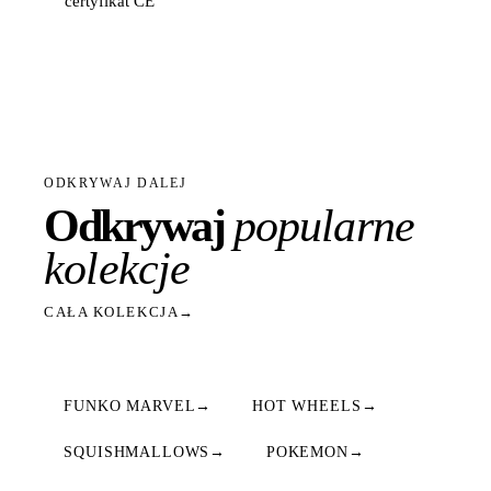
certyfikat CE
ODKRYWAJ DALEJ
Odkrywaj
popularne
kolekcje
CAŁA KOLEKCJA
→
FUNKO MARVEL
→
HOT WHEELS
→
SQUISHMALLOWS
→
POKEMON
→