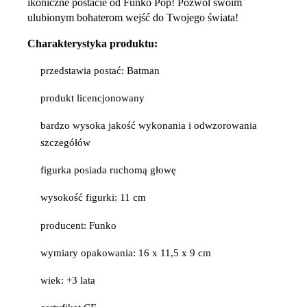
ikoniczne postacie od Funko Pop! Pozwól swoim
ulubionym bohaterom wejść do Twojego świata!
Charakterystyka produktu:
przedstawia postać: Batman
produkt licencjonowany
bardzo wysoka jakość wykonania i odwzorowania
szczegółów
figurka posiada ruchomą głowę
wysokość figurki: 11 cm
producent: Funko
wymiary opakowania: 16 x 11,5 x 9 cm
wiek: +3 lata