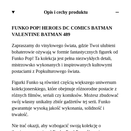
Opis i cechy produktu
FUNKO POP! HEROES DC COMICS BATMAN
VALENTINE BATMAN 489
Zapraszamy do vinylowego świata, gdzie Twoi ulubieni
bohaterowie ożywają w formie fantastycznych figurek od
Funko Pop! Ta kolekcja jest pełna niezwykłych detali,
mistrzowsko wykonanych i inspirowanych kultowymi
postaciami z Popkulturowego świata.
Figurki Funko są również częścią większego uniwersum
kolekcjonerskiego, które obejmuje różnorodne postacie z
różnych filmów, seriali czy komiksów. Możesz zbudować
swój własny unikalny zbiór gadżetów tej serii. Funko
gwarantuje wysoką jakość wykonania, solidność i
trwałość.
Nie trać okazji, aby wzbogacić swoją kolekcję o