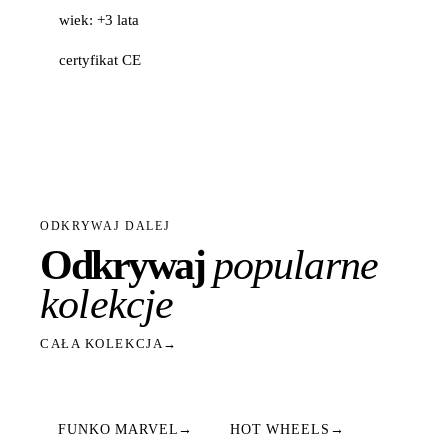
wiek: +3 lata
certyfikat CE
ODKRYWAJ DALEJ
Odkrywaj
popularne
kolekcje
CAŁA KOLEKCJA
→
FUNKO MARVEL
→
HOT WHEELS
→