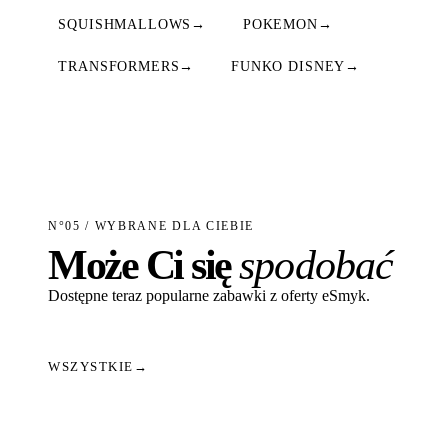
SQUISHMALLOWS
→
POKEMON
→
TRANSFORMERS
→
FUNKO DISNEY
→
N°05 / WYBRANE DLA CIEBIE
Może Ci się
spodobać
Dostępne teraz popularne zabawki z oferty eSmyk.
WSZYSTKIE
→
Dodaj do koszyka
Dodaj do koszyka