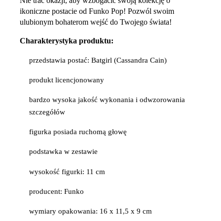
Nie trać okazji, aby wzbogacić swoją kolekcję o
ikoniczne postacie od Funko Pop! Pozwól swoim
ulubionym bohaterom wejść do Twojego świata!
Charakterystyka produktu:
przedstawia postać: Batgirl (Cassandra Cain)
produkt licencjonowany
bardzo wysoka jakość wykonania i odwzorowania
szczegółów
figurka posiada ruchomą głowę
podstawka w zestawie
wysokość figurki: 11 cm
producent: Funko
wymiary opakowania: 16 x 11,5 x 9 cm