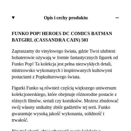
Opis i cechy produktu
FUNKO POP! HEROES DC COMICS BATMAN
BATGIRL (CASSANDRA CAIN) 501
Zapraszamy do vinylowego świata, gdzie Twoi ulubieni
bohaterowie ożywają w formie fantastycznych figurek od
Funko Pop! Ta kolekcja jest pełna niezwykłych detali,
mistrzowsko wykonanych i inspirowanych kultowymi
postaciami z Popkulturowego świata.
Figurki Funko są również częścią większego uniwersum
kolekcjonerskiego, które obejmuje różnorodne postacie z
różnych filmów, seriali czy komiksów. Możesz zbudować
swój własny unikalny zbiór gadżetów tej serii. Funko
gwarantuje wysoką jakość wykonania, solidność i
trwałość.