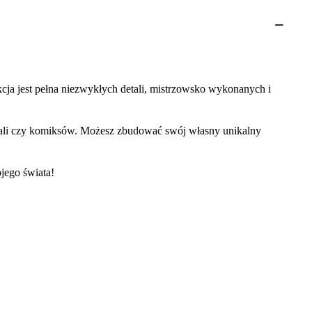
cja jest pełna niezwykłych detali, mistrzowsko wykonanych i
riali czy komiksów. Możesz zbudować swój własny unikalny
jego świata!