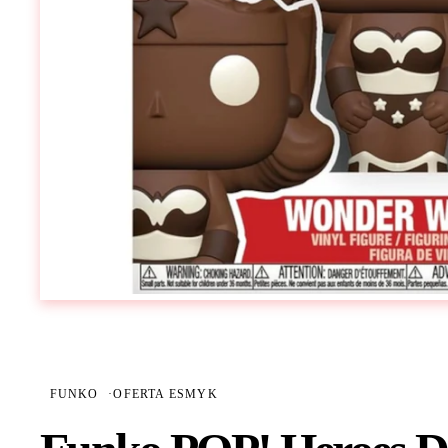
FUNKO
·
OFERTA ESMYK