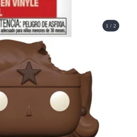
1
/
2