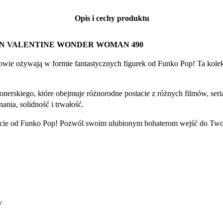
Opis i cechy produktu
N VALENTINE WONDER WOMAN 490
owie ożywają w formie fantastycznych figurek od Funko Pop! Ta kolek
onerskiego, które obejmuje różnorodne postacie z różnych filmów, se
nia, solidność i trwałość.
stacie od Funko Pop! Pozwól swoim ulubionym bohaterom wejść do Two
w