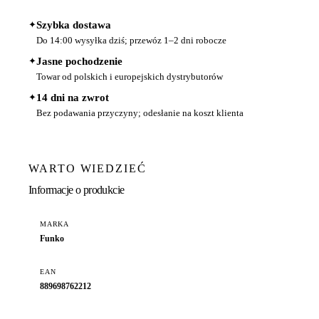
✦
Szybka dostawa
Do 14:00 wysyłka dziś; przewóz 1–2 dni robocze
✦
Jasne pochodzenie
Towar od polskich i europejskich dystrybutorów
✦
14 dni na zwrot
Bez podawania przyczyny; odesłanie na koszt klienta
WARTO WIEDZIEĆ
Informacje o produkcie
MARKA
Funko
EAN
889698762212