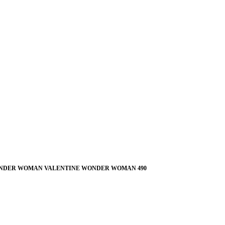
WONDER WOMAN VALENTINE WONDER WOMAN 490