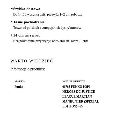
✦
Szybka dostawa
Do 14:00 wysyłka dziś; przewóz 1–2 dni robocze
✦
Jasne pochodzenie
Towar od polskich i europejskich dystrybutorów
✦
14 dni na zwrot
Bez podawania przyczyny; odesłanie na koszt klienta
WARTO WIEDZIEĆ
Informacje o produkcie
MARKA
KOD PRODUKTU
Funko
06763 FUNKO POP!
HEROES DC JUSTICE
LEAGUE MARTIAN
MANHUNTER (SPECIAL
EDITION) 465