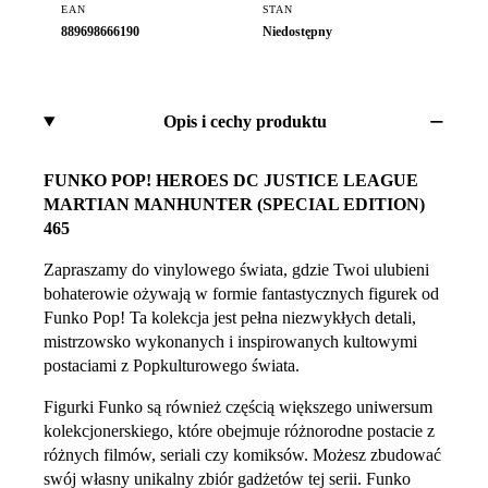
EAN
STAN
889698666190
Niedostępny
Opis i cechy produktu
FUNKO POP! HEROES DC JUSTICE LEAGUE
MARTIAN MANHUNTER (SPECIAL EDITION)
465
Zapraszamy do vinylowego świata, gdzie Twoi ulubieni
bohaterowie ożywają w formie fantastycznych figurek od
Funko Pop! Ta kolekcja jest pełna niezwykłych detali,
mistrzowsko wykonanych i inspirowanych kultowymi
postaciami z Popkulturowego świata.
Figurki Funko są również częścią większego uniwersum
kolekcjonerskiego, które obejmuje różnorodne postacie z
różnych filmów, seriali czy komiksów. Możesz zbudować
swój własny unikalny zbiór gadżetów tej serii. Funko