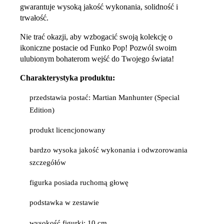
gwarantuje wysoką jakość wykonania, solidność i
trwałość.
Nie trać okazji, aby wzbogacić swoją kolekcję o
ikoniczne postacie od Funko Pop! Pozwól swoim
ulubionym bohaterom wejść do Twojego świata!
Charakterystyka produktu:
przedstawia postać: Martian Manhunter (Special
Edition)
produkt licencjonowany
bardzo wysoka jakość wykonania i odwzorowania
szczegółów
figurka posiada ruchomą głowę
podstawka w zestawie
wysokość figurki: 10 cm