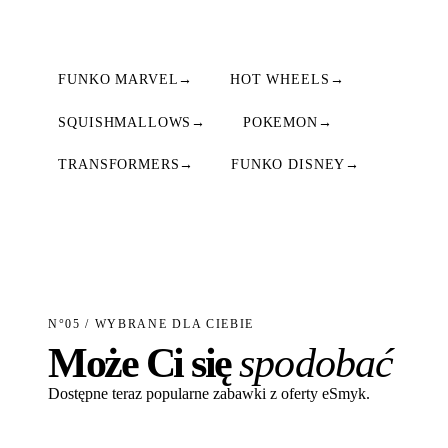
FUNKO MARVEL
→
HOT WHEELS
→
SQUISHMALLOWS
→
POKEMON
→
TRANSFORMERS
→
FUNKO DISNEY
→
N°05 / WYBRANE DLA CIEBIE
Może Ci się
spodobać
Dostępne teraz popularne zabawki z oferty eSmyk.