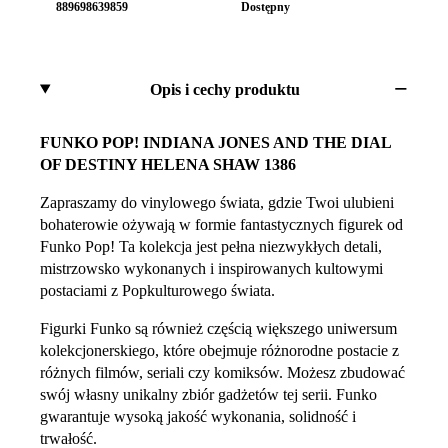
889698639859
Dostępny
Opis i cechy produktu
FUNKO POP! INDIANA JONES AND THE DIAL
OF DESTINY HELENA SHAW 1386
Zapraszamy do vinylowego świata, gdzie Twoi ulubieni
bohaterowie ożywają w formie fantastycznych figurek od
Funko Pop! Ta kolekcja jest pełna niezwykłych detali,
mistrzowsko wykonanych i inspirowanych kultowymi
postaciami z Popkulturowego świata.
Figurki Funko są również częścią większego uniwersum
kolekcjonerskiego, które obejmuje różnorodne postacie z
różnych filmów, seriali czy komiksów. Możesz zbudować
swój własny unikalny zbiór gadżetów tej serii. Funko
gwarantuje wysoką jakość wykonania, solidność i
trwałość.