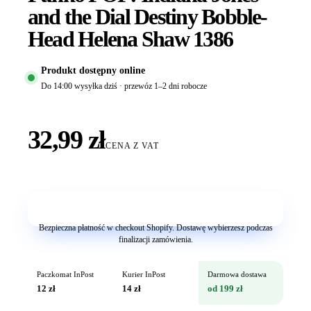
and the Dial Destiny Bobble-
Head Helena Shaw 1386
Produkt dostępny online
Do 14:00 wysyłka dziś · przewóz 1–2 dni robocze
32,99 zł
CENA Z VAT
Dodaj do koszyka
Bezpieczna płatność w checkout Shopify. Dostawę wybierzesz podczas
finalizacji zamówienia.
Paczkomat InPost
Kurier InPost
Darmowa dostawa
12 zł
14 zł
od 199 zł