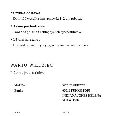
✦
Szybka dostawa
Do 14:00 wysyłka dziś; przewóz 1–2 dni robocze
✦
Jasne pochodzenie
Towar od polskich i europejskich dystrybutorów
✦
14 dni na zwrot
Bez podawania przyczyny; odesłanie na koszt klienta
WARTO WIEDZIEĆ
Informacje o produkcie
MARKA
KOD PRODUKTU
Funko
06916 FUNKO POP!
INDIANA JONES HELENA
SHAW 1386
EAN
STAN