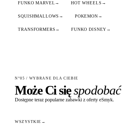
FUNKO MARVEL
→
HOT WHEELS
→
SQUISHMALLOWS
→
POKEMON
→
TRANSFORMERS
→
FUNKO DISNEY
→
N°05 / WYBRANE DLA CIEBIE
Może Ci się
spodobać
Dostępne teraz popularne zabawki z oferty eSmyk.
WSZYSTKIE
→
Dodaj do koszyka
Dodaj do koszyka