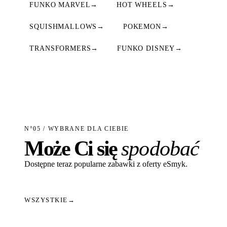
FUNKO MARVEL
→
HOT WHEELS
→
SQUISHMALLOWS
→
POKEMON
→
TRANSFORMERS
→
FUNKO DISNEY
→
N°05 / WYBRANE DLA CIEBIE
Może Ci się
spodobać
Dostępne teraz popularne zabawki z oferty eSmyk.
WSZYSTKIE
→
Dodaj do koszyka
Dodaj do koszyka