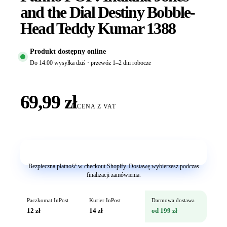
and the Dial Destiny Bobble-
Head Teddy Kumar 1388
Produkt dostępny online
Do 14:00 wysyłka dziś · przewóz 1–2 dni robocze
69,99 zł
CENA Z VAT
Dodaj do koszyka
Bezpieczna płatność w checkout Shopify. Dostawę wybierzesz podczas
finalizacji zamówienia.
Paczkomat InPost
Kurier InPost
Darmowa dostawa
12 zł
14 zł
od 199 zł