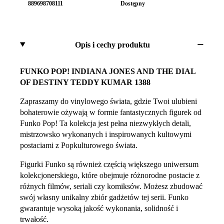
889698708111
Dostępny
Opis i cechy produktu
FUNKO POP! INDIANA JONES AND THE DIAL
OF DESTINY TEDDY KUMAR 1388
Zapraszamy do vinylowego świata, gdzie Twoi ulubieni
bohaterowie ożywają w formie fantastycznych figurek od
Funko Pop! Ta kolekcja jest pełna niezwykłych detali,
mistrzowsko wykonanych i inspirowanych kultowymi
postaciami z Popkulturowego świata.
Figurki Funko są również częścią większego uniwersum
kolekcjonerskiego, które obejmuje różnorodne postacie z
różnych filmów, seriali czy komiksów. Możesz zbudować
swój własny unikalny zbiór gadżetów tej serii. Funko
gwarantuje wysoką jakość wykonania, solidność i
trwałość.