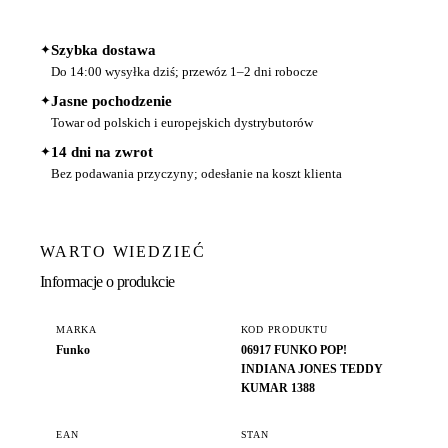
✦
Szybka dostawa
Do 14:00 wysyłka dziś; przewóz 1–2 dni robocze
✦
Jasne pochodzenie
Towar od polskich i europejskich dystrybutorów
✦
14 dni na zwrot
Bez podawania przyczyny; odesłanie na koszt klienta
WARTO WIEDZIEĆ
Informacje o produkcie
MARKA
KOD PRODUKTU
Funko
06917 FUNKO POP!
INDIANA JONES TEDDY
KUMAR 1388
EAN
STAN