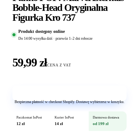
Bobble-Head Oryginalna
Figurka Kro 737
Produkt dostępny online
Do 14:00 wysyłka dziś · przewóz 1–2 dni robocze
59,99 zł
CENA Z VAT
Dodaj do koszyka
Bezpieczna płatność w checkout Shopify. Dostawę wybierzesz w koszyku.
Paczkomat InPost
Kurier InPost
Darmowa dostawa
12 zł
14 zł
od 199 zł