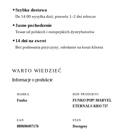
✦
Szybka dostawa
Do 14:00 wysyłka dziś; przewóz 1–2 dni robocze
✦
Jasne pochodzenie
Towar od polskich i europejskich dystrybutorów
✦
14 dni na zwrot
Bez podawania przyczyny; odesłanie na koszt klienta
WARTO WIEDZIEĆ
Informacje o produkcie
MARKA
KOD PRODUKTU
Funko
FUNKO POP! MARVEL
ETERNALS KRO 737
EAN
STAN
889698497176
Dostępny