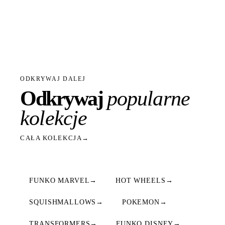
ODKRYWAJ DALEJ
Odkrywaj
popularne
kolekcje
CAŁA KOLEKCJA
→
FUNKO MARVEL
→
HOT WHEELS
→
SQUISHMALLOWS
→
POKEMON
→
TRANSFORMERS
→
FUNKO DISNEY
→